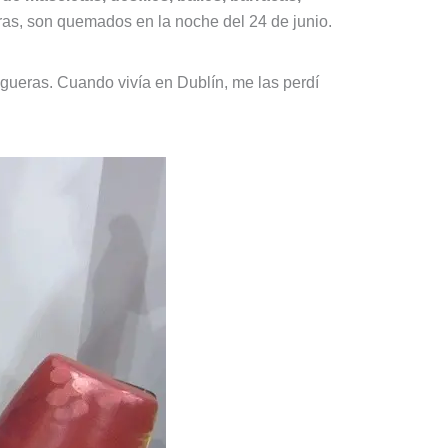
eras, son quemados en la noche del 24 de junio.
ogueras. Cuando vivía en Dublín, me las perdí