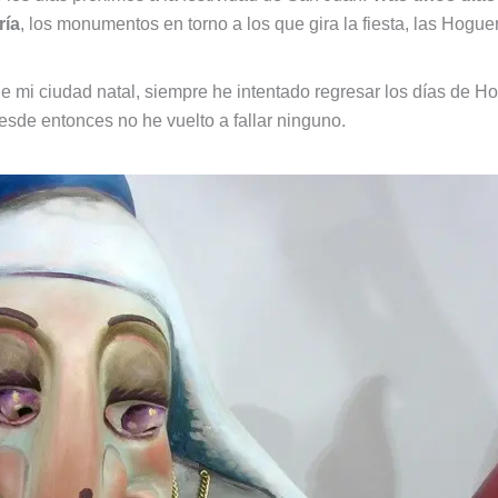
ría
, los monumentos en torno a los que gira la fiesta, las Hogu
e mi ciudad natal, siempre he intentado regresar los días de H
sde entonces no he vuelto a fallar ninguno.