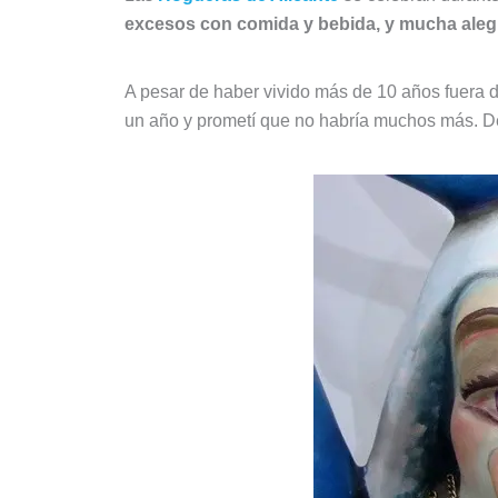
excesos con comida y bebida, y mucha aleg
A pesar de haber vivido más de 10 años fuera d
un año y prometí que no habría muchos más. De