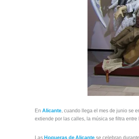
En
Alicante
, cuando llega el mes de junio se 
extiende por las calles, la música se filtra entr
Las
Hogueras de Alicante
se celebran durante