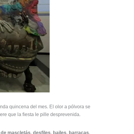
nda quincena del mes. El olor a pólvora se
ere que la fiesta le pille desprevenida.
de mascletás, desfiles, bailes, barracas,