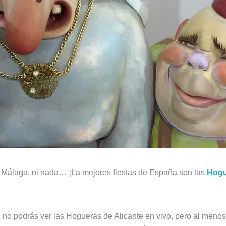
de Málaga, ni nada… ¡La mejores fiestas de España son las
Hogu
io, no podrás ver las Hogueras de Alicante en vivo, pero al meno