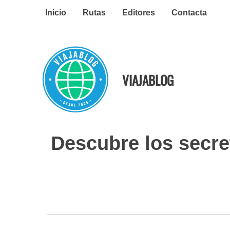
Ir
Inicio
Rutas
Editores
Contacta
al
contenido
VIAJABLOG
Descubre los secre