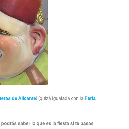
eras de Alicante
! (quizá igualada con la
Feria
s
podrás saber lo que es la fiesta si te pasas