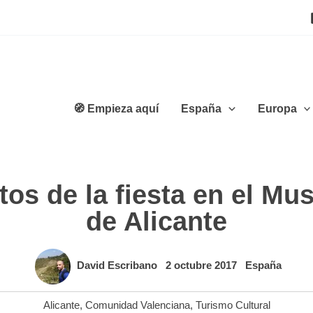
🧭 Empieza aquí
España
Europa
tos de la fiesta en el Mu
de Alicante
David Escribano
2 octubre 2017
España
Alicante
,
Comunidad Valenciana
,
Turismo Cultural