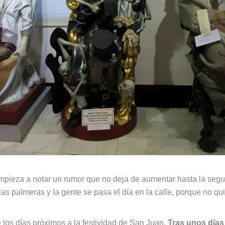
empieza a notar un rumor que no deja de aumentar hasta la segu
e las palmeras y la gente se pasa el día en la calle, porque no qui
 los días próximos a la festividad de San Juan.
Tras unos días 