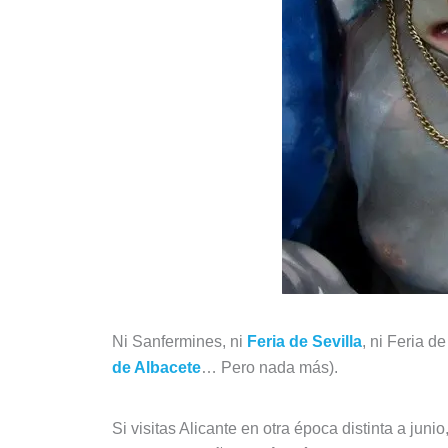
Ni Sanfermines, ni
Feria de Sevilla
, ni Feria 
de Albacete
… Pero nada más).
Si visitas Alicante en otra época distinta a jun