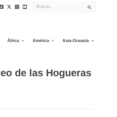
Buscar
por:
África
América
Asia-Oceanía
seo de las Hogueras