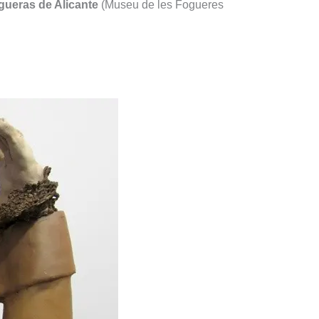
ueras de Alicante
(Museu de les Fogueres