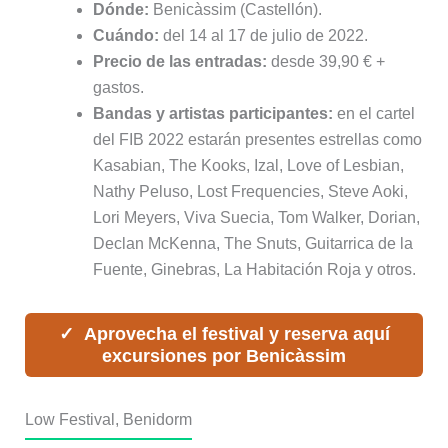
Dónde:
Benicàssim (Castellón).
Cuándo:
del 14 al 17 de julio de 2022.
Precio de las entradas:
desde 39,90 € +
gastos.
Bandas y artistas participantes:
en el cartel
del FIB 2022 estarán presentes estrellas como
Kasabian, The Kooks, Izal, Love of Lesbian,
Nathy Peluso, Lost Frequencies, Steve Aoki,
Lori Meyers, Viva Suecia, Tom Walker, Dorian,
Declan McKenna, The Snuts, Guitarrica de la
Fuente, Ginebras, La Habitación Roja y otros.
Aprovecha el festival y reserva aquí
excursiones por Benicàssim
Low Festival, Benidorm