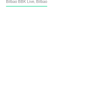
Bilbao BBK Live, Bilbao