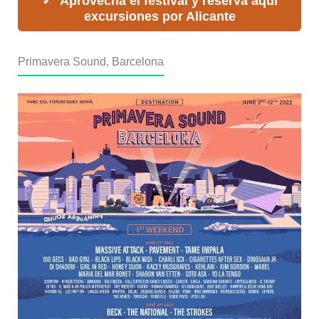
Aprovecha el festival y reserva aquí
excursiones por Alicante
Primavera Sound, Barcelona