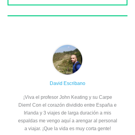
Sobre el autor
David Escribano
¡Viva el profesor John Keating y su Carpe
Diem! Con el corazón dividido entre España e
Irlanda y 3 viajes de larga duración a mis
espaldas me vengo aquí a arengar al personal
a viajar. ¡Que la vida es muy corta gente!