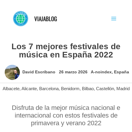
Ir
al
VIAJABLOG
contenido
Los 7 mejores festivales de
música en España 2022
David Escribano
26 marzo 2026
A-noindex
,
España
Albacete
,
Alicante
,
Barcelona
,
Benidorm
,
Bilbao
,
Castellón
,
Madrid
Disfruta de la mejor música nacional e
internacional con estos festivales de
primavera y verano 2022