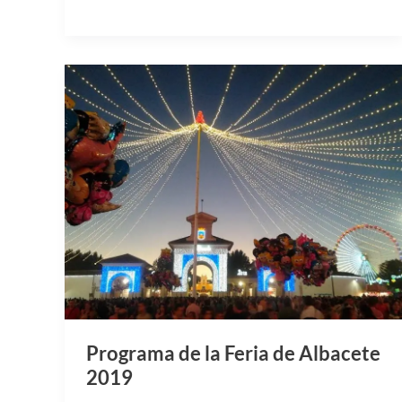
Programa de la Feria de Albacete
2019
Comienza el mes de septiembre y, justo
cuando pensabas que ya habían acabado
todas las ferias y fiestas populares típicas