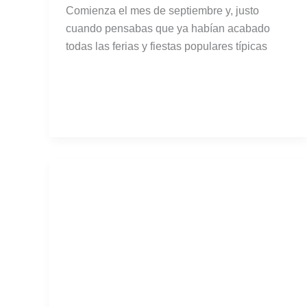
Disfrutando de naturaleza y
relax en el Balneario de la
Concepción del río Cabriel
El fin de semana pasado tuve la oportunidad