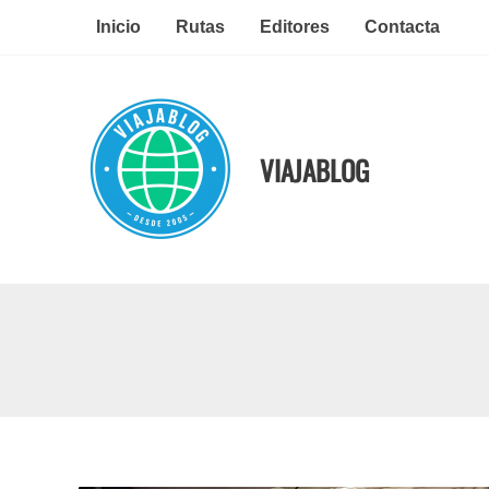
Ir
Inicio
Rutas
Editores
Contacta
al
contenido
VIAJABLOG