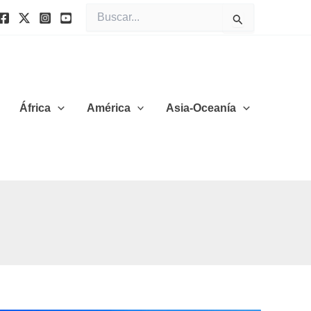
Buscar
por:
África
América
Asia-Oceanía