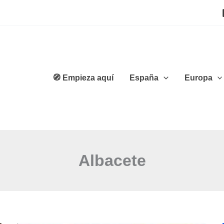
🧭 Empieza aquí
España
Europa
Albacete