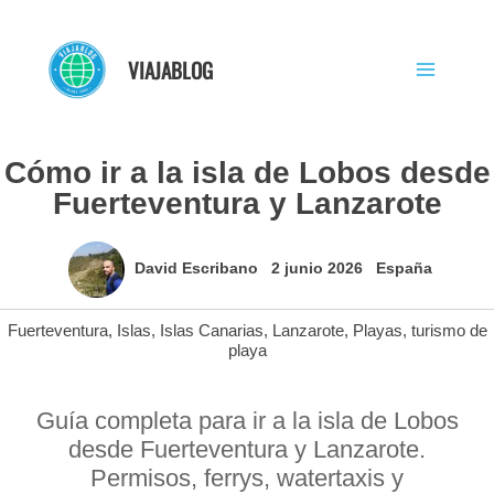
Ir
al
VIAJABLOG
contenido
Cómo ir a la isla de Lobos desde
Fuerteventura y Lanzarote
David Escribano
2 junio 2026
España
Fuerteventura
,
Islas
,
Islas Canarias
,
Lanzarote
,
Playas
,
turismo de
playa
Guía completa para ir a la isla de Lobos
desde Fuerteventura y Lanzarote.
Permisos, ferrys, watertaxis y