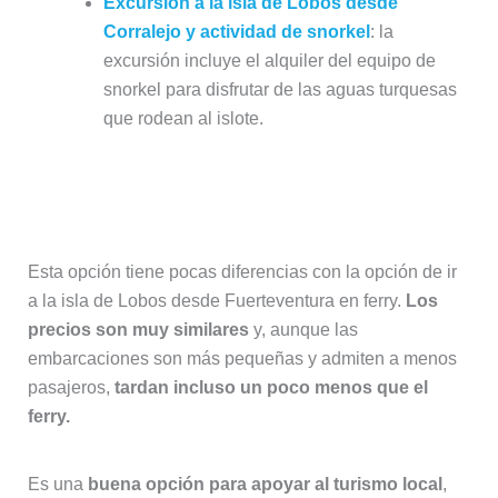
Excursión a la isla de Lobos desde
Corralejo y actividad de snorkel
: la
excursión incluye el alquiler del equipo de
snorkel para disfrutar de las aguas turquesas
que rodean al islote.
Watertaxi para ir de Fuerteventura a
la isla de Lobos
Esta opción tiene pocas diferencias con la opción de ir
a la isla de Lobos desde Fuerteventura en ferry.
Los
precios son muy similares
y, aunque las
embarcaciones son más pequeñas y admiten a menos
pasajeros,
tardan incluso un poco menos que el
ferry.
Es una
buena opción para apoyar al turismo local
,