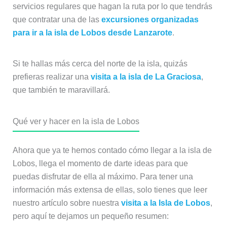
servicios regulares que hagan la ruta por lo que tendrás
que contratar una de las
excursiones organizadas
para ir a la isla de Lobos desde Lanzarote
.
Si te hallas más cerca del norte de la isla, quizás
prefieras realizar una
visita a la isla de La Graciosa
,
que también te maravillará.
Qué ver y hacer en la isla de Lobos
Ahora que ya te hemos contado cómo llegar a la isla de
Lobos, llega el momento de darte ideas para que
puedas disfrutar de ella al máximo. Para tener una
información más extensa de ellas, solo tienes que leer
nuestro artículo sobre nuestra
visita a la Isla de Lobos
,
pero aquí te dejamos un pequeño resumen: