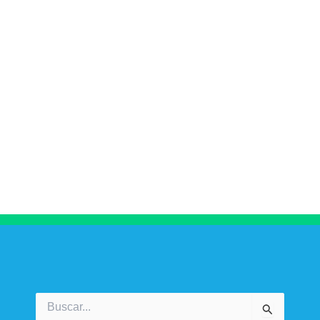
Buscar
por: