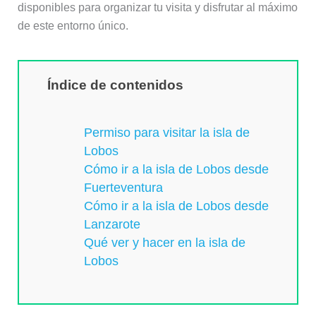
disponibles para organizar tu visita y disfrutar al máximo
de este entorno único.
Índice de contenidos
Permiso para visitar la isla de
Lobos
Cómo ir a la isla de Lobos desde
Fuerteventura
Cómo ir a la isla de Lobos desde
Lanzarote
Qué ver y hacer en la isla de
Lobos