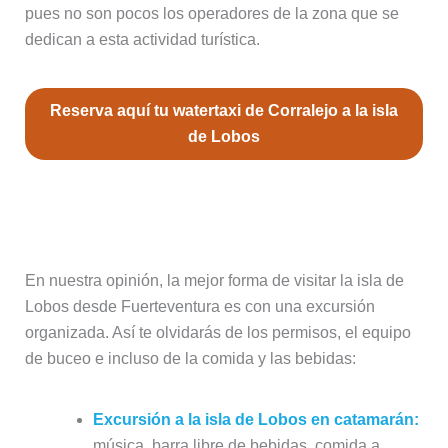
pues no son pocos los operadores de la zona que se
dedican a esta actividad turística.
Reserva aquí tu watertaxi de Corralejo a la isla
de Lobos
Excursiones organizadas a la isla de
Lobos desde Fuerteventura
En nuestra opinión, la mejor forma de visitar la isla de
Lobos desde Fuerteventura es con una excursión
organizada. Así te olvidarás de los permisos, el equipo
de buceo e incluso de la comida y las bebidas:
Excursión a la isla de Lobos en catamarán:
música, barra libre de bebidas, comida a