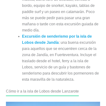
bordo, equipo de snorkel, kayaks, tablas de
paddle surf y un paseo en catamarán. Poco
más se puede pedir para pasar una gran
mañana o tarde con esta excursión guiada de
medio día.
Excursión de senderismo por la isla de
Lobos desde Jandía
: una buena excursión
para aquellos que se encuentren cerca de la
zona de Jandía, en Fuerteventura. Incluye el
traslado desde el hotel, ferry a la isla de
Lobos, servicio de un guía y bastones de
senderismo para descubrir los pormenores de
esta maravilla de la naturaleza.
Cómo ir a la isla de Lobos desde Lanzarote