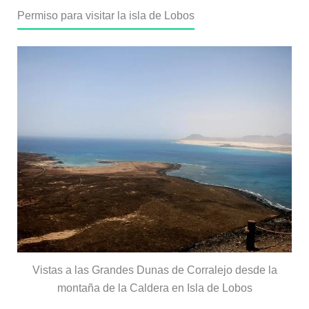
Permiso para visitar la isla de Lobos
Vistas a las Grandes Dunas de Corralejo desde la
montaña de la Caldera en Isla de Lobos