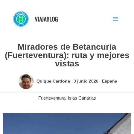
Ir
al
VIAJABLOG
contenido
Miradores de Betancuria
(Fuerteventura): ruta y mejores
vistas
Quique Cardona
3 junio 2026
España
Fuerteventura
,
Islas Canarias