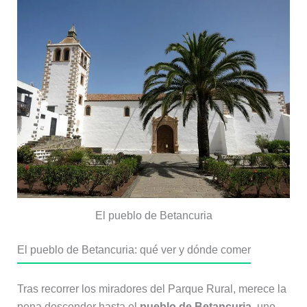
El pueblo de Betancuria
El pueblo de Betancuria: qué ver y dónde comer
Tras recorrer los miradores del Parque Rural, merece la
pena descender hasta el
pueblo de Betancuria
, uno