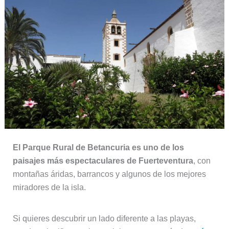
El Parque Rural de Betancuria es uno de los
paisajes más espectaculares de Fuerteventura
, con
montañas áridas, barrancos y algunos de los mejores
miradores de la isla.
Si quieres descubrir un lado diferente a las playas,