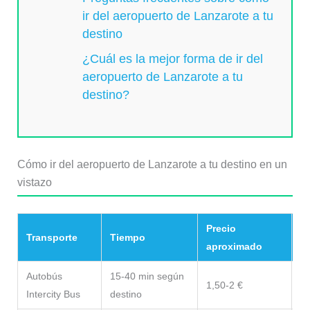
ir del aeropuerto de Lanzarote a tu
destino
¿Cuál es la mejor forma de ir del
aeropuerto de Lanzarote a tu
destino?
Cómo ir del aeropuerto de Lanzarote a tu destino en un
vistazo
Precio
Transporte
Tiempo
Nu
aproximado
Autobús
15-40 min según
La
1,50-2 €
Intercity Bus
destino
e