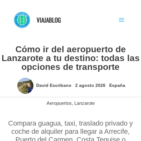
Ir
al
VIAJABLOG
contenido
Cómo ir del aeropuerto de
Lanzarote a tu destino: todas las
opciones de transporte
David Escribano
2 agosto 2026
España
Aeropuertos
,
Lanzarote
Compara guagua, taxi, traslado privado y
coche de alquiler para llegar a Arrecife,
Puerto del Carmen, Costa Teguise o