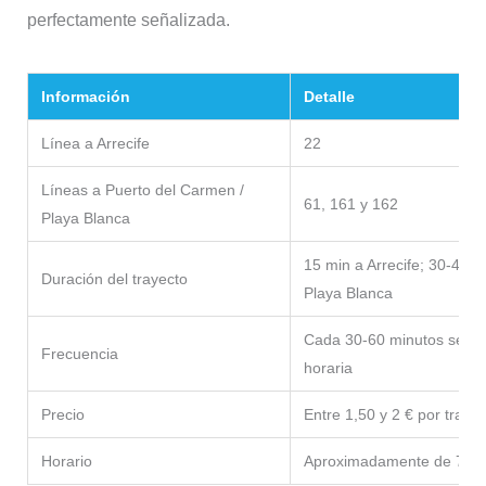
perfectamente señalizada.
Información
Detalle
Línea a Arrecife
22
Líneas a Puerto del Carmen /
61, 161 y 162
Playa Blanca
15 min a Arrecife; 30-40 
Duración del trayecto
Playa Blanca
Cada 30-60 minutos según l
Frecuencia
horaria
Precio
Entre 1,50 y 2 € por traye
Horario
Aproximadamente de 7:00 a