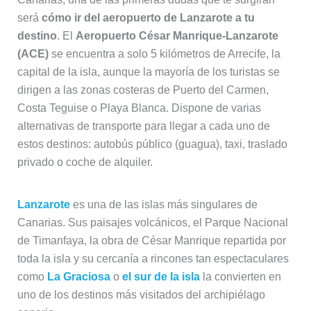
será
cómo ir del aeropuerto de Lanzarote a tu
destino
. El
Aeropuerto César Manrique-Lanzarote
(ACE)
se encuentra a solo 5 kilómetros de Arrecife, la
capital de la isla, aunque la mayoría de los turistas se
dirigen a las zonas costeras de Puerto del Carmen,
Costa Teguise o Playa Blanca. Dispone de varias
alternativas de transporte para llegar a cada uno de
estos destinos: autobús público (guagua), taxi, traslado
privado o coche de alquiler.
Lanzarote
es una de las islas más singulares de
Canarias. Sus paisajes volcánicos, el Parque Nacional
de Timanfaya, la obra de César Manrique repartida por
toda la isla y su cercanía a rincones tan espectaculares
como
La Graciosa
o
el sur de la isla
la convierten en
uno de los destinos más visitados del archipiélago