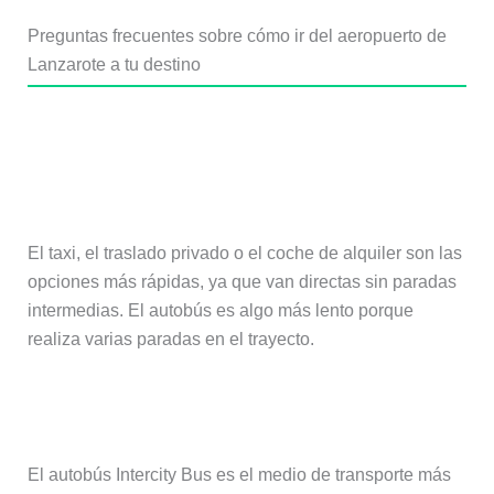
Preguntas frecuentes sobre cómo ir del aeropuerto de
Lanzarote a tu destino
¿Cuál es la forma más rápida de ir
del aeropuerto de Lanzarote a Puerto
del Carmen o Playa Blanca?
El taxi, el traslado privado o el coche de alquiler son las
opciones más rápidas, ya que van directas sin paradas
intermedias. El autobús es algo más lento porque
realiza varias paradas en el trayecto.
¿Cuál es la opción más barata?
El autobús Intercity Bus es el medio de transporte más