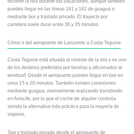
recorrer la isla durante tus vacaciones, aunque también
puedes llegar en las líneas 161 y 162 de guagua o
mediante taxi y traslado privado. El trayecto por
carretera suele durar entre 30 y 35 minutos.
Cómo ir del aeropuerto de Lanzarote a Costa Teguise
Costa Teguise está situada al noreste de la isla y es uno
de los destinos preferidos por familias y aficionados al
windsurf. Desde el aeropuerto puedes llegar en taxi en
unos 15 o 20 minutos. También existen conexiones
mediante guagua, normalmente realizando transbordo
en Arrecife, por lo que el coche de alquiler continúa
siendo la alternativa más práctica para la mayoría de
viajeros.
Taxi y traslado privado desde el aeropuerto de