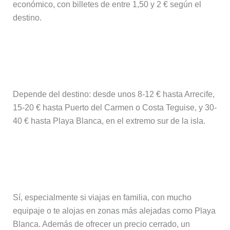
económico, con billetes de entre 1,50 y 2 € según el
destino.
¿Cuánto cuesta un taxi desde el
aeropuerto de Lanzarote?
Depende del destino: desde unos 8-12 € hasta Arrecife,
15-20 € hasta Puerto del Carmen o Costa Teguise, y 30-
40 € hasta Playa Blanca, en el extremo sur de la isla.
¿Merece la pena reservar un traslado
privado?
Sí, especialmente si viajas en familia, con mucho
equipaje o te alojas en zonas más alejadas como Playa
Blanca. Además de ofrecer un precio cerrado, un