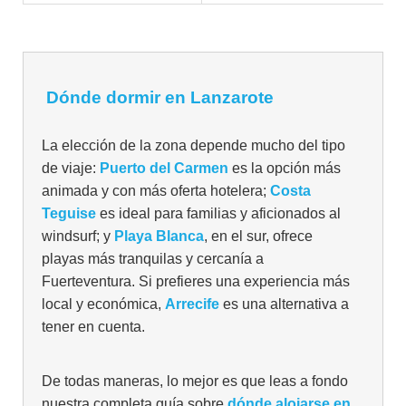
Dónde dormir en Lanzarote
La elección de la zona depende mucho del tipo
de viaje:
Puerto del Carmen
es la opción más
animada y con más oferta hotelera;
Costa
Teguise
es ideal para familias y aficionados al
windsurf; y
Playa Blanca
, en el sur, ofrece
playas más tranquilas y cercanía a
Fuerteventura. Si prefieres una experiencia más
local y económica,
Arrecife
es una alternativa a
tener en cuenta.
De todas maneras, lo mejor es que leas a fondo
nuestra completa guía sobre
dónde alojarse en