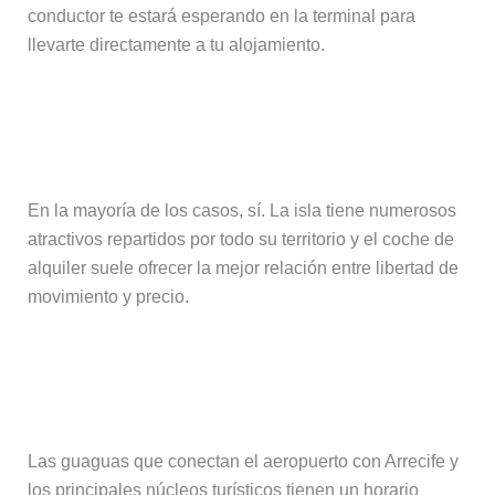
conductor te estará esperando en la terminal para
llevarte directamente a tu alojamiento.
¿Es recomendable alquilar un coche
en Lanzarote?
En la mayoría de los casos, sí. La isla tiene numerosos
atractivos repartidos por todo su territorio y el coche de
alquiler suele ofrecer la mejor relación entre libertad de
movimiento y precio.
¿Hay transporte público si mi vuelo
llega de noche?
Las guaguas que conectan el aeropuerto con Arrecife y
los principales núcleos turísticos tienen un horario