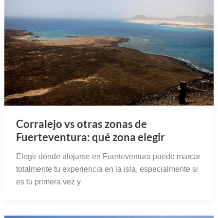
Corralejo vs otras zonas de
Fuerteventura: qué zona elegir
Elegir dónde alojarse en Fuerteventura puede marcar
totalmente tu experiencia en la isla, especialmente si
es tu primera vez y