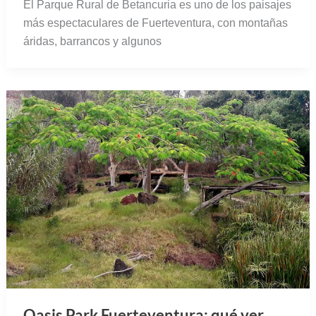
El Parque Rural de Betancuria es uno de los paisajes
más espectaculares de Fuerteventura, con montañas
áridas, barrancos y algunos
Oasis Park Fuerteventura: qué ver,