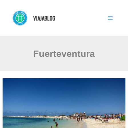
Ir
al
VIAJABLOG
contenido
Fuerteventura