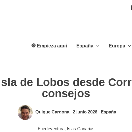
🧭 Empieza aquí
España
Europa
isla de Lobos desde Corr
consejos
Quique Cardona
2 junio 2026
España
Fuerteventura
,
Islas Canarias