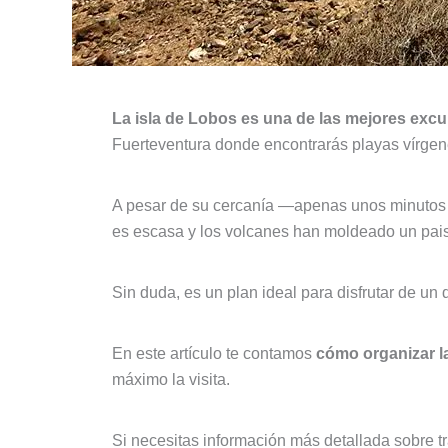
La isla de Lobos es una de las mejores exc
Fuerteventura donde encontrarás playas vírgene
A pesar de su cercanía —apenas unos minutos en
es escasa y los volcanes han moldeado un paisa
Sin duda, es un plan ideal para disfrutar de un d
En este artículo te contamos
cómo organizar la
máximo la visita.
Si necesitas información más detallada sobre t