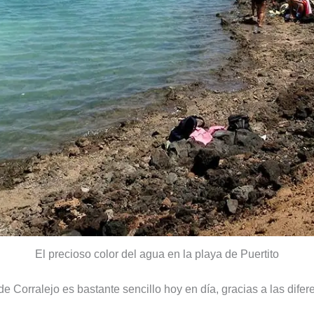
El precioso color del agua en la playa de Puertito
e Corralejo es bastante sencillo hoy en día, gracias a las difer