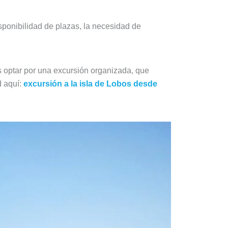
sponibilidad de plazas, la necesidad de
s optar por una excursión organizada, que
d aquí:
excursión a la isla de Lobos desde