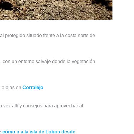
al protegido situado frente a la costa norte de
, con un entorno salvaje donde la vegetación
e alojas en
Corralejo
.
a vez allí y consejos para aprovechar al
re
cómo ir a la isla de Lobos desde