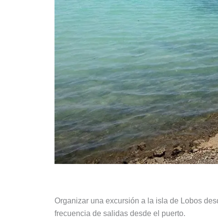
Organizar una excursión a la isla de Lobos desd
frecuencia de salidas desde el puerto.