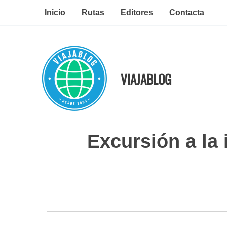
Ir
Inicio
Rutas
Editores
Contacta
al
contenido
VIAJABLOG
Excursión a la 