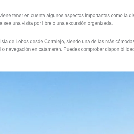
onviene tener en cuenta algunos aspectos importantes como la di
a sea una visita por libre o una excursión organizada.
 la isla de Lobos desde Corralejo, siendo una de las más cómoda
kel o navegación en catamarán. Puedes comprobar disponibilida