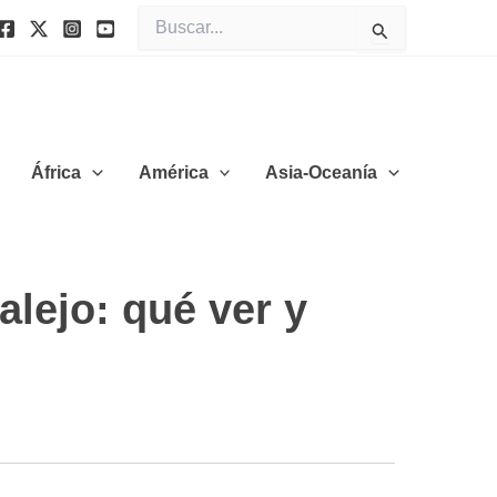
Buscar
por:
África
América
Asia-Oceanía
alejo: qué ver y