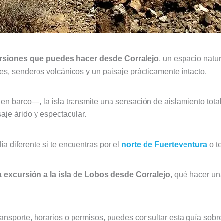
ursiones que puedes hacer desde Corralejo
, un espacio natur
s, senderos volcánicos y un paisaje prácticamente intacto.
 barco—, la isla transmite una sensación de aislamiento total
je árido y espectacular.
ía diferente si te encuentras por el
norte de Fuerteventura
o t
 excursión a la isla de Lobos desde Corralejo
, qué hacer un
ransporte, horarios o permisos, puedes consultar esta guía sob