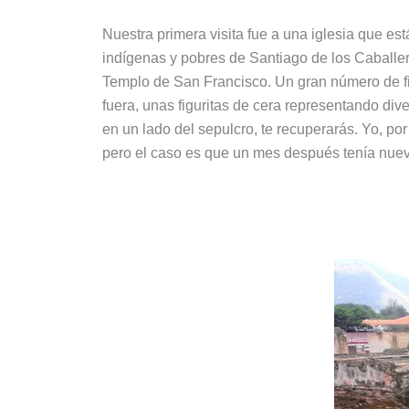
Nuestra primera visita fue a una iglesia que es
indígenas y pobres de Santiago de los Caballer
Templo de San Francisco. Un gran número de fi
fuera, unas figuritas de cera representando div
en un lado del sepulcro, te recuperarás. Yo, po
pero el caso es que un mes después tenía nuev