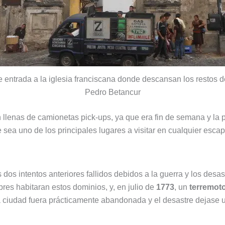
e entrada a la iglesia franciscana donde descansan los restos d
Pedro Betancur
llenas de camionetas pick-ups, ya que era fin de semana y la p
sea uno de los principales lugares a visitar en cualquier escapa
as dos intentos anteriores fallidos debidos a la guerra y los des
bres habitaran estos dominios, y, en julio de
1773
, un
terremot
 ciudad fuera prácticamente abandonada y el desastre dejase u