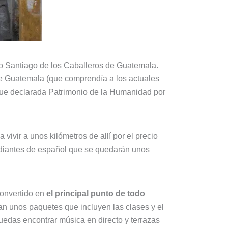
no Santiago de los Caballeros de Guatemala.
o de Guatemala (que comprendía a los actuales
 fue declarada Patrimonio de la Humanidad por
vir a unos kilómetros de allí por el precio
tudiantes de español que se quedarán unos
convertido en
el principal punto de todo
n unos paquetes que incluyen las clases y el
edas encontrar música en directo y terrazas