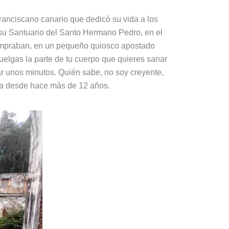
franciscano canario que dedicó su vida a los
 su Santuario del Santo Hermano Pedro, en el
compraban, en un pequeño quiosco apostado
uelgas la parte de tu cuerpo que quieres sanar
zar unos minutos. Quién sabe, no soy creyente,
ha desde hace más de 12 años.