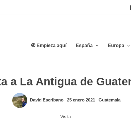
🧭 Empieza aquí
España
Europa
ta a La Antigua de Guat
David Escribano
25 enero 2021
Guatemala
Visita