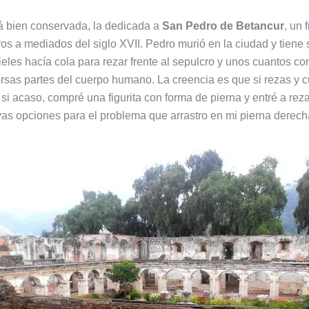
tá bien conservada, la dedicada a
San Pedro de Betancur
, un 
os a mediados del siglo XVII. Pedro murió en la ciudad y tiene
eles hacía cola para rezar frente al sepulcro y unos cuantos 
ersas partes del cuerpo humano. La creencia es que si rezas y c
r si acaso, compré una figurita con forma de pierna y entré a re
as opciones para el problema que arrastro en mi pierna derec