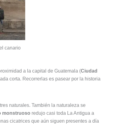
el canario
roximidad a la capital de Guatemala (
Ciudad
da corta. Recorrerlas es pasear por la historia
astres naturales. También la naturaleza se
o monstruoso
redujo casi toda La Antigua a
nas cicatrices que aún siguen presentes a día