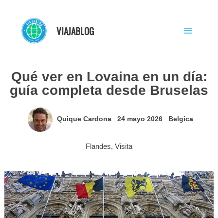
Ir
al
VIAJABLOG
contenido
Qué ver en Lovaina en un día:
guía completa desde Bruselas
Quique Cardona
24 mayo 2026
Belgica
Flandes
,
Visita