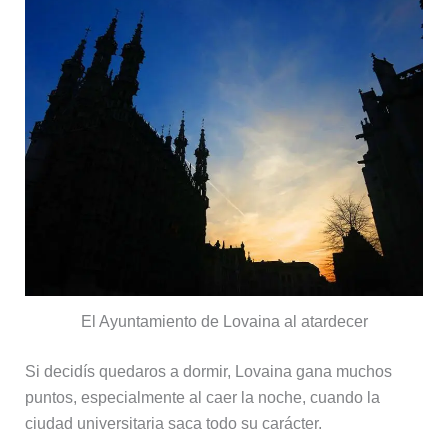
El Ayuntamiento de Lovaina al atardecer
Si decidís quedaros a dormir, Lovaina gana muchos
puntos, especialmente al caer la noche, cuando la
ciudad universitaria saca todo su carácter.