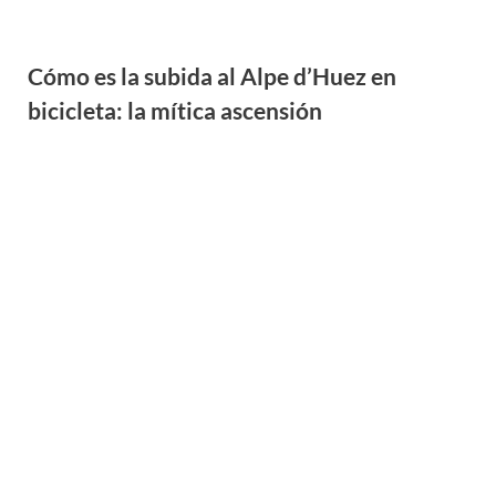
Los mejores lugares donde alojarse en
Baqueira Beret