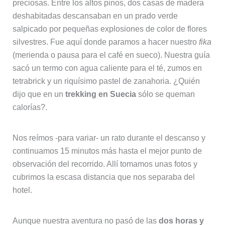
preciosas. Entre los altos pinos, dos casas de madera
deshabitadas descansaban en un prado verde
salpicado por pequeñas explosiones de color de flores
silvestres. Fue aquí donde paramos a hacer nuestro
fika
(merienda o pausa para el café en sueco). Nuestra guía
sacó un termo con agua caliente para el té, zumos en
tetrabrick y un riquísimo pastel de zanahoria. ¿Quién
dijo que en un
trekking en Suecia
sólo se queman
calorías?.
Nos reímos -para variar- un rato durante el descanso y
continuamos 15 minutos más hasta el mejor punto de
observación del recorrido. Allí tomamos unas fotos y
cubrimos la escasa distancia que nos separaba del
hotel.
Aunque nuestra aventura no pasó de las
dos horas y