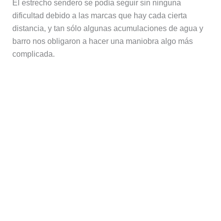
El estrecho sendero se podía seguir sin ninguna
dificultad debido a las marcas que hay cada cierta
distancia, y tan sólo algunas acumulaciones de agua y
barro nos obligaron a hacer una maniobra algo más
complicada.