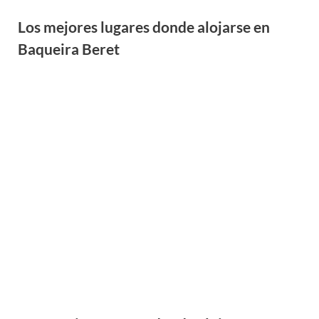
Las 6 mejores zonas donde alojarse en
Grandvalira