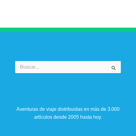
Buscar
por:
Aventuras de viaje distribuidas en más de 3.000
artículos desde 2005 hasta hoy.