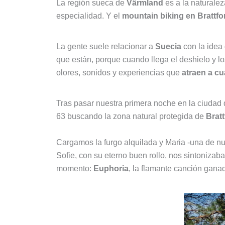
La región sueca de
Värmland
es a la naturalez
especialidad. Y el
mountain biking en Brattf
La gente suele relacionar a
Suecia
con la idea
que están, porque cuando llega el deshielo y lo
olores, sonidos y experiencias que
atraen a cu
Tras pasar nuestra primera noche en la ciudad
63 buscando la zona natural protegida de
Brat
Cargamos la furgo alquilada y Maria -una de n
Sofie, con su eterno buen rollo, nos sintonizaba
momento:
Euphoria
, la flamante canción gana