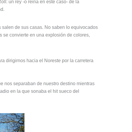
ll: un rey -o reina en este caso- de la
nd.
s salen de sus casas. No saben lo equivocados
ís se convierte en una explosión de colores,
 dirigirnos hacia el Noreste por la carretera
ue nos separaban de nuestro destino mientras
radio en la que sonaba el hit sueco del