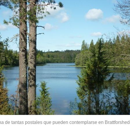
a de tantas postales que pueden contemplarse en Brattforshe