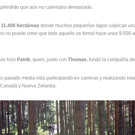
spléndido que aún no calentaba demasiado.
s
11.400 hectáreas
donde muchos pequeños lagos salpican una
no no puede creer que todo aquello se formó hace unos 9.500 
nos hizo
Patrik
, quien, junto con
Thomas
, fundó la compañía d
n pasado media vida participando en carreras y realizando ruta
mo Canadá y Nueva Zelanda.