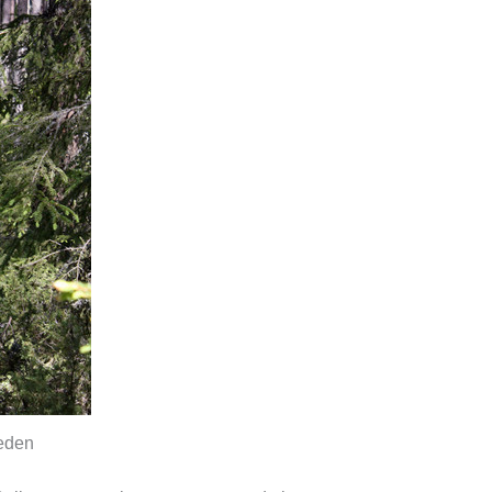
weden