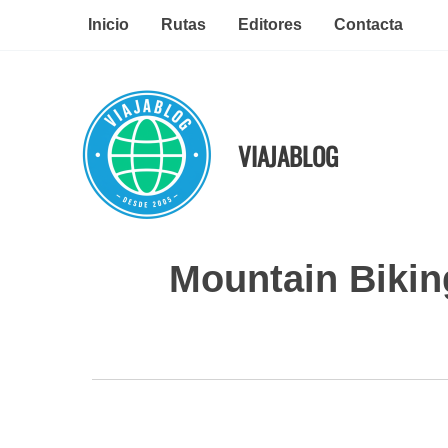
Ir
Inicio
Rutas
Editores
Contacta
al
contenido
VIAJABLOG
Mountain Bikin