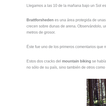
Llegamos a las 10 de la mañana bajo un Sol e
Brattforsheden
es una área protegida de una
crecen sobre dunas de arena. Observándolo, u
metros de grosor.
Éste fue uno de los primeros comentarios que 
Estos dos cracks del
mountain biking
se había
no sólo de su país, sino también de otros co