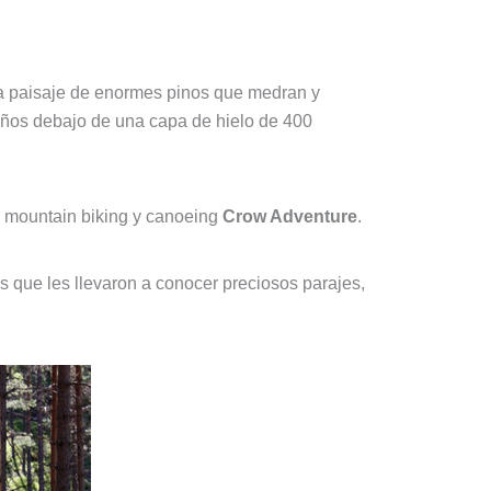
 paisaje de enormes pinos que medran y
años debajo de una capa de hielo de 400
e mountain biking y canoeing
Crow Adventure
.
s que les llevaron a conocer preciosos parajes,