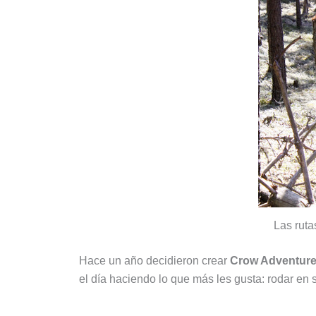
Las ruta
Hace un año decidieron crear
Crow Adventur
el día haciendo lo que más les gusta: rodar en s