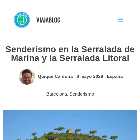
Ir
al
VIAJABLOG
contenido
Senderismo en la Serralada de
Marina y la Serralada Litoral
Quique Cardona
8 mayo 2026
España
Barcelona
,
Senderismo