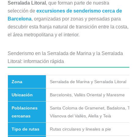
Serralada Litoral
, que forman parte de nuestra
selección de
excursiones de senderismo cerca de
Barcelona
, organizadas por zonas y pensadas para
descubrir esta franja natural de transición entre la costa,
el área metropolitana y el interior.
Senderismo en la Serralada de Marina y la Serralada
Litoral: información rápida
Zona
Serralada de Marina y Serralada Litoral
Ubicación
Barcelonès, Vallès Oriental y Maresme
Poblaciones
Santa Coloma de Gramenet, Badalona, Tiana
cercanas
Vilanova del Vallès, Alella y Teià
Tipo de rutas
Rutas circulares y lineales a pie