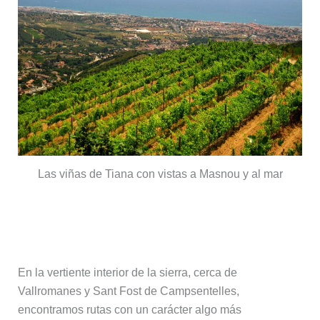
Las viñas de Tiana con vistas a Masnou y al mar
Vallromanes, Sant Fost y Montornès
del Vallès
En la vertiente interior de la sierra, cerca de
Vallromanes y Sant Fost de Campsentelles,
encontramos rutas con un carácter algo más