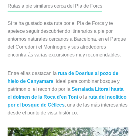
Rutas a pie similares cerca del Pla de Forcs
Si te ha gustado esta ruta por el Pla de Forcs y te
apetece seguir descubriendo itinerarios a pie por
entornos naturales cercanos a Barcelona, en el Parque
del Corredor i el Montnegre y sus alrededores
encontrarás varias excursiones muy recomendables.
Entre ellas destacan la
ruta de Dosrius al pozo de
hielo de Canyamars
, ideal para combinar bosque y
patrimonio, el recorrido por la
Serralada Litoral hasta
el dolmen de la Roca d’en Toni
o la
ruta del neolítico
por el bosque de Céllecs
, una de las más interesantes
desde el punto de vista histórico.