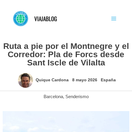
Ir
al
VIAJABLOG
contenido
Ruta a pie por el Montnegre y el
Corredor: Pla de Forcs desde
Sant Iscle de Vilalta
Quique Cardona
8 mayo 2026
España
Barcelona
,
Senderismo