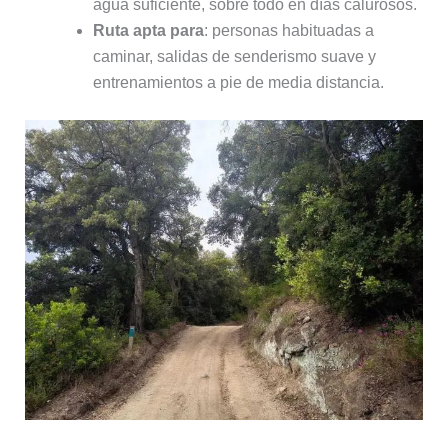
agua suficiente, sobre todo en días calurosos.
Ruta apta para
: personas habituadas a
caminar, salidas de senderismo suave y
entrenamientos a pie de media distancia.