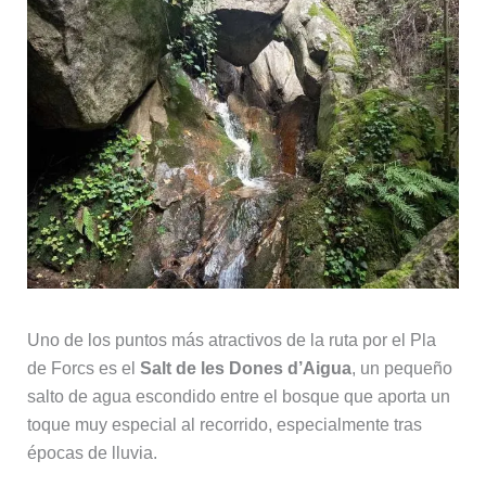
Uno de los puntos más atractivos de la ruta por el Pla
de Forcs es el
Salt de les Dones d’Aigua
, un pequeño
salto de agua escondido entre el bosque que aporta un
toque muy especial al recorrido, especialmente tras
épocas de lluvia.