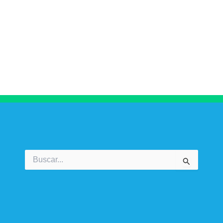
Buscar
por: