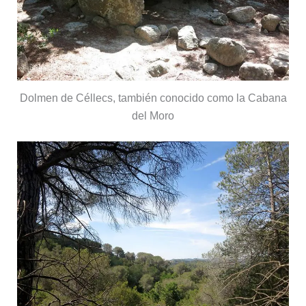
Dolmen de Céllecs, también conocido como la Cabana
del Moro