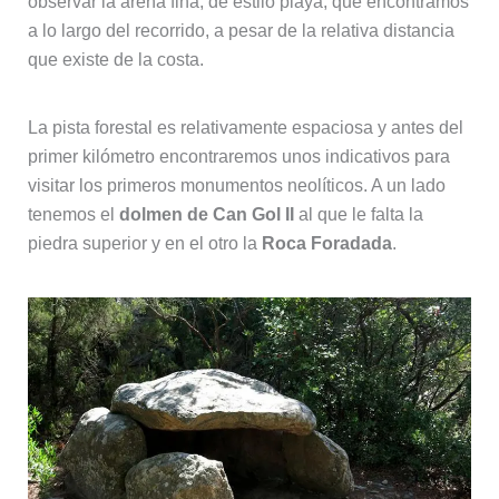
observar la arena fina, de estilo playa, que encontramos
a lo largo del recorrido, a pesar de la relativa distancia
que existe de la costa.
La pista forestal es relativamente espaciosa y antes del
primer kilómetro encontraremos unos indicativos para
visitar los primeros monumentos neolíticos. A un lado
tenemos el
dolmen de Can Gol II
al que le falta la
piedra superior y en el otro la
Roca Foradada
.