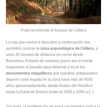
Pista recorriendo el bosque de Céllecs
La ruta que vamos a descubrir a continuación nos
permitirá conocer la
zona arqueológica de Céllecs,
a
unos 30 minutos de distancia en coche desde
Barcelona. A través de nuestros pasos por el monte
viajaremos al pasado para observar y tocar los
monumentos megalíticos
que nuestros antepasados
dejaron como legado en la zona hace más de 4500
años aproximadamente, desde finales del Neolítico
hasta la Edad de Bronce (entre el 2500 y 2000 a.C.)
Sin duda, la proliferación de estos yacimientos indica la