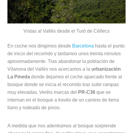
Vistas al Vallés desde el Turó de Céllecs
En coche nos dirigimos desde
Barcelona
hasta el punto
de inicio del recorrido y tardamos unos treinta minutos
aproximadamente. Tras abandonar la población de
Vilanova del Vallès nos acercamos a la
urbanización
La Pineda
donde dejamos el coche aparcado frente al
bosque donde se inicia el recorrido tras subir rampas
muy elevadas. Veréis marcas del
PR-C36
que se
internan en el bosque a través de un camino de tierra
llano y rodeado de pinos.
A medida que nos adentramos al bosque sorprende