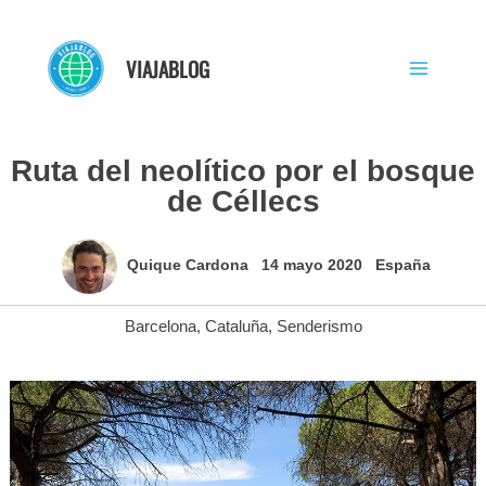
Ir
al
VIAJABLOG
contenido
Ruta del neolítico por el bosque
de Céllecs
Quique Cardona
14 mayo 2020
España
Barcelona
,
Cataluña
,
Senderismo