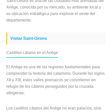
Saint-Girons es una de las ciudades más animadas del
Ariège, conocida por su mercado, su ambiente local y
su ubicación estratégica para explorar el oeste del
departamento.
Visitar Saint-Girons
Castillos cátaros en el Ariège
El Ariège es una de las regiones fundamentales para
comprender la historia del catarismo. Durante los siglos
XII y XIII, estos valles pirenaicos se convirtieron en
refugio de los cátaros perseguidos por la cruzada
albigense.
Los castillos cátaros del Ariège no eran palacios, sino