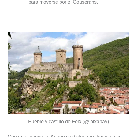
para moverse por el Couserans.
Ariège en 5 o 7 días
Pueblo y castillo de Foix (@ pixabay)
Con más tiempo, el Ariège se disfruta realmente a su