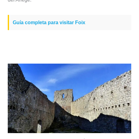
Guía completa para visitar Foix
Montségur, el castillo cátaro más
emblemático