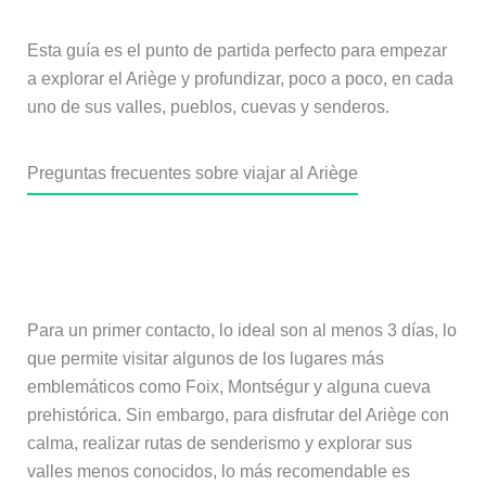
Esta guía es el punto de partida perfecto para empezar
a explorar el Ariège y profundizar, poco a poco, en cada
uno de sus valles, pueblos, cuevas y senderos.
Preguntas frecuentes sobre viajar al Ariège
¿Cuántos días se necesitan para
visitar el Ariège?
Para un primer contacto, lo ideal son al menos 3 días, lo
que permite visitar algunos de los lugares más
emblemáticos como Foix, Montségur y alguna cueva
prehistórica. Sin embargo, para disfrutar del Ariège con
calma, realizar rutas de senderismo y explorar sus
valles menos conocidos, lo más recomendable es