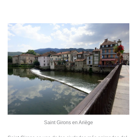
Saint-Girons, corazón del Couserans
Saint Girons en Ariège