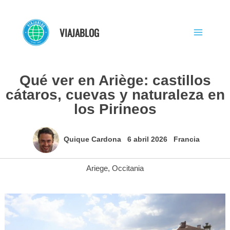
Ir
al
VIAJABLOG
contenido
Qué ver en Ariège: castillos
cátaros, cuevas y naturaleza en
los Pirineos
Quique Cardona
6 abril 2026
Francia
Ariege
,
Occitania