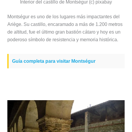
Interior del castillo de Montségur (c) pixabay
Montségur es uno de los lugares más impactantes del
Ariège. Su castillo, encaramado a más de 1.200 metros
de altitud, fue el último gran bastión cátaro y hoy es un
poderoso símbolo de resistencia y memoria histórica.
Guía completa para visitar Montségur
Saint-Lizier, uno de los pueblos más
bonitos del Ariège