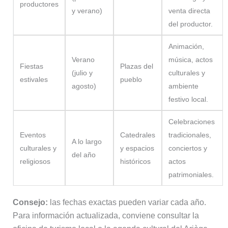
productores
y verano)
venta directa
del productor.
Animación,
Verano
música, actos
Fiestas
Plazas del
(julio y
culturales y
estivales
pueblo
agosto)
ambiente
festivo local.
Celebraciones
Eventos
Catedrales
tradicionales,
A lo largo
culturales y
y espacios
conciertos y
del año
religiosos
históricos
actos
patrimoniales.
Consejo:
las fechas exactas pueden variar cada año.
Para información actualizada, conviene consultar la