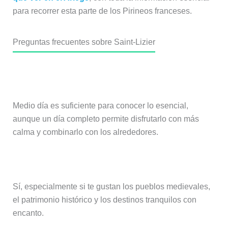
para recorrer esta parte de los Pirineos franceses.
Preguntas frecuentes sobre Saint-Lizier
¿Cuánto tiempo se necesita para
visitar Saint-Lizier?
Medio día es suficiente para conocer lo esencial,
aunque un día completo permite disfrutarlo con más
calma y combinarlo con los alrededores.
¿Merece la pena visitar Saint-Lizier?
Sí, especialmente si te gustan los pueblos medievales,
el patrimonio histórico y los destinos tranquilos con
encanto.