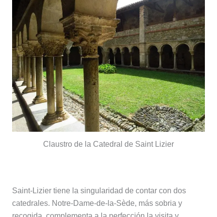
Claustro de la Catedral de Saint Lizier
Catedral de Notre-Dame-de-la-Sède
Saint-Lizier tiene la singularidad de contar con dos
catedrales. Notre-Dame-de-la-Sède, más sobria y
recogida, complementa a la perfección la visita y