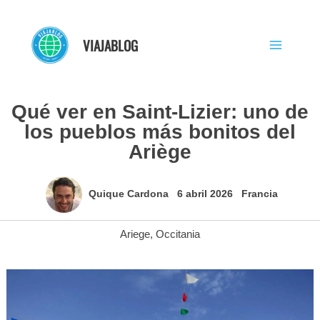
Ir
al
VIAJABLOG
contenido
Qué ver en Saint-Lizier: uno de
los pueblos más bonitos del
Ariège
Quique Cardona
6 abril 2026
Francia
Ariege
,
Occitania