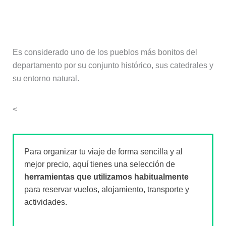
¿Saint-Lizier es uno de los pueblos
más bonitos del Ariège?
Es considerado uno de los pueblos más bonitos del
departamento por su conjunto histórico, sus catedrales y
su entorno natural.
<
Para organizar tu viaje de forma sencilla y al
mejor precio, aquí tienes una selección de
herramientas que utilizamos habitualmente
para reservar vuelos, alojamiento, transporte y
actividades.