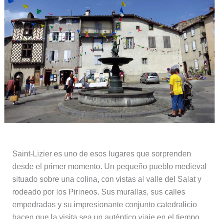
Saint-Lizier es uno de esos lugares que sorprenden
desde el primer momento. Un pequeño pueblo medieval
situado sobre una colina, con vistas al valle del Salat y
rodeado por los Pirineos. Sus murallas, sus calles
empedradas y su impresionante conjunto catedralicio
hacen que la visita sea un auténtico viaje en el tiempo.