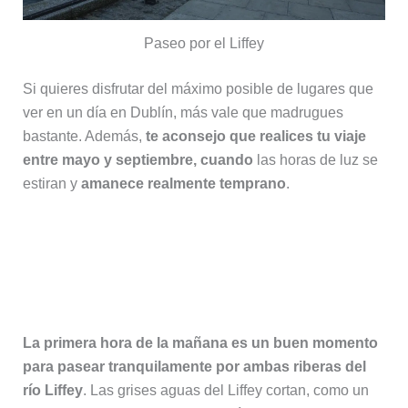
Paseo por el Liffey
Si quieres disfrutar del máximo posible de lugares que
ver en un día en Dublín, más vale que madrugues
bastante. Además,
te aconsejo que realices tu viaje
entre mayo y septiembre, cuando
las horas de luz se
estiran y
amanece realmente temprano
.
Amaneciendo en ríos y parques:
Liffey, St Stephen’s Green, Merrion
Square y Grafton Street
La primera hora de la mañana es un buen momento
para pasear tranquilamente por ambas riberas del
río Liffey
. Las grises aguas del Liffey cortan, como un