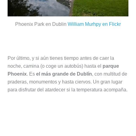
Phoenix Park en Dublin
William Murhpy en Flickr
Atardecer en Phoenix Park
Por último, y si aún tienes tiempo antes de caer la
noche, camina (o coge un autobús) hasta el
parque
Phoenix
. Es
el más grande de Dublín
, con multitud de
praderas, monumentos y hasta ciervos. Un gran lugar
para disfrutar del atardecer si la temperatura acompaña.