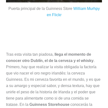
Puerta principal de la Guinness Store
William Murhpy
en Flickr
Whisky y cerveza: destilerías de
Guinness y Jameson’s, pasando por
la cárcel
Tras esta visita tan piadosa,
llega el momento de
conocer otro Dublín, el de la cerveza y el whisky
.
Primero, hay que realizar la visita obligada la factoría
que vio nacer el oro negro irlandés: la cerveza
Guinness. Es mi cerveza favorita en el mundo, y es que
a su amargo y especial sabor, y densa textura, hay que
unirle el peso de la historia de Irlanda y el poder que
tiene para alimentarte como si de una comida se
tratase. En la
Guinness Storehouse
conocerás la