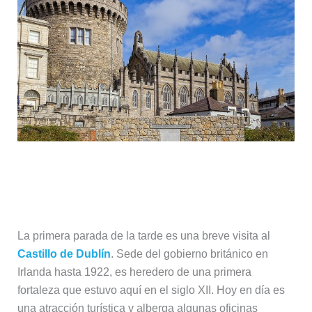
El Castillo de Dublín y la catedral de
Christ Church
La primera parada de la tarde es una breve visita al
Castillo de Dublín
. Sede del gobierno británico en
Irlanda hasta 1922, es heredero de una primera
fortaleza que estuvo aquí en el siglo XII. Hoy en día es
una atracción turística y alberga algunas oficinas