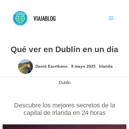
Ir
al
VIAJABLOG
contenido
Qué ver en Dublín en un día
David Escribano
9 mayo 2025
Irlanda
Dublin
Descubre los mejores secretos de la
capital de Irlanda en 24 horas