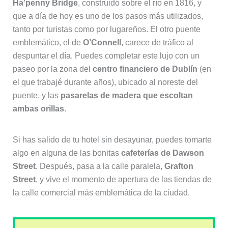
Ha’penny Bridge
, construido sobre el río en 1816, y
que a día de hoy es uno de los pasos más utilizados,
tanto por turistas como por lugareños. El otro puente
emblemático, el de
O’Connell
, carece de tráfico al
despuntar el día. Puedes completar este lujo con un
paseo por la zona del
centro financiero de Dublín
(en
el que trabajé durante años), ubicado al noreste del
puente, y las
pasarelas de madera que escoltan
ambas orillas.
Si has salido de tu hotel sin desayunar, puedes tomarte
algo en alguna de las bonitas
cafeterías de Dawson
Street
. Después, pasa a la calle paralela,
Grafton
Street
, y vive el momento de apertura de las tiendas de
la calle comercial más emblemática de la ciudad.