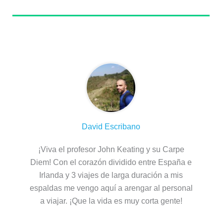
Sobre el autor
David Escribano
¡Viva el profesor John Keating y su Carpe
Diem! Con el corazón dividido entre España e
Irlanda y 3 viajes de larga duración a mis
espaldas me vengo aquí a arengar al personal
a viajar. ¡Que la vida es muy corta gente!