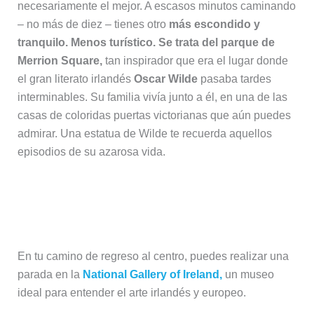
necesariamente el mejor. A escasos minutos caminando
– no más de diez – tienes otro
más escondido y
tranquilo. Menos turístico. Se trata del parque de
Merrion Square,
tan inspirador que era el lugar donde
el gran literato irlandés
Oscar Wilde
pasaba tardes
interminables. Su familia vivía junto a él, en una de las
casas de coloridas puertas victorianas que aún puedes
admirar. Una estatua de Wilde te recuerda aquellos
episodios de su azarosa vida.
Dublín cultural: National Gallery y
Trinity College
En tu camino de regreso al centro, puedes realizar una
parada en la
National Gallery of Ireland,
un museo
ideal para entender el arte irlandés y europeo.