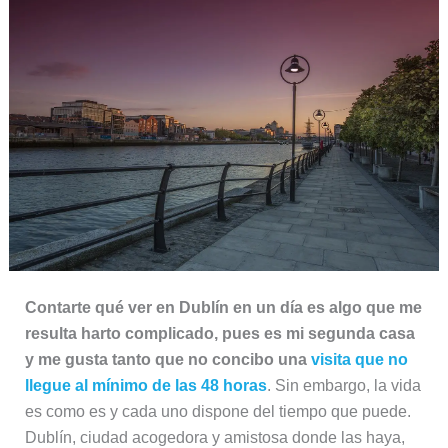
Contarte qué ver en Dublín en un día es algo que me
resulta harto complicado, pues es mi segunda casa
y me gusta tanto que no concibo una
visita que no
llegue al mínimo de las 48 horas
. Sin embargo, la vida
es como es y cada uno dispone del tiempo que puede.
Dublín, ciudad acogedora y amistosa donde las haya,