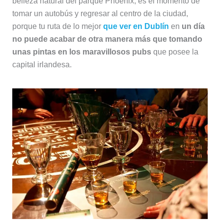
belleza natural del parque Phoenix, es el momento de
tomar un autobús y regresar al centro de la ciudad,
porque tu ruta de lo mejor
que ver en Dublín
en
un día
no puede acabar de otra manera más que tomando
unas pintas en los maravillosos pubs
que posee la
capital irlandesa.