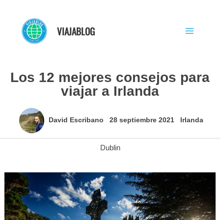
Ir
al
VIAJABLOG
contenido
Los 12 mejores consejos para
viajar a Irlanda
David Escribano
28 septiembre 2021
Irlanda
Dublin