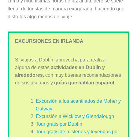
clima y muchísimas horas de luz al día, pero se suele
llenar de turistas de manera exagerada, haciendo que
disfrutes algo menos del viaje.
EXCURSIONES EN IRLANDA
Si viajas a Dublín, aprovecha para realizar
alguna de estas
actividades en Dublín y
alrededores
, con muy buenas recomendaciones
de sus usuarios y
guías que hablan español
:
Excursión a los acantilados de Moher y
Galway
Excursión a Wicklow y Glendalough
Tour gratis por Dublín
Tour gratis de misterios y leyendas por