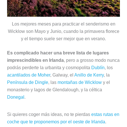
Los mejores meses para practicar el senderismo en
Wicklow son Mayo y Junio, cuando la primavera florece
y el tiempo suele ser mejor que en verano.
Es complicado hacer una breve lista de lugares
imprescindibles en Irlanda
, pero a grosso modo nunca
podrás perderte la urbanita y cosmopolita
Dublín
, los
acantilados de Moher
, Galway, el
Anillo de Kerry
, la
Península de Dingle
, las
montañas de Wicklow
y el
monasterio y lagos de Glendalough, y la céltica
Donegal
.
Si quieres coger más ideas, no te pierdas
estas rutas en
coche que te proponemos por el oeste de Irlanda
.