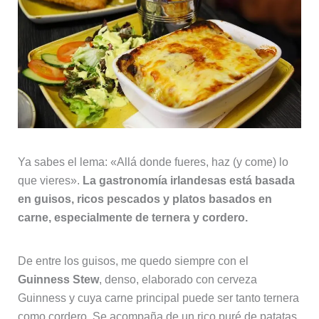
Ya sabes el lema: «Allá donde fueres, haz (y come) lo
que vieres».
La gastronomía irlandesas está basada
en guisos, ricos pescados y platos basados en
carne, especialmente de ternera y cordero.
De entre los guisos, me quedo siempre con el
Guinness Stew
, denso, elaborado con cerveza
Guinness y cuya carne principal puede ser tanto ternera
como cordero. Se acompaña de un rico puré de patatas