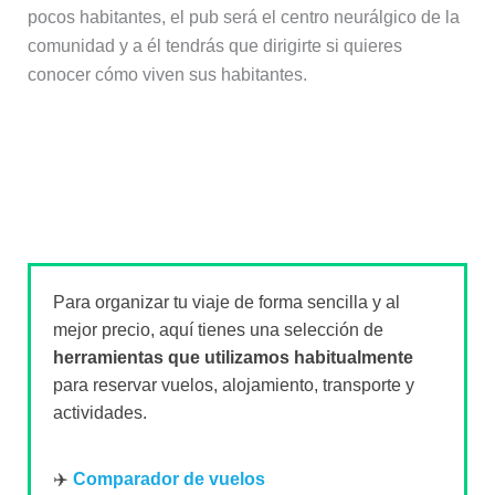
pocos habitantes, el pub será el centro neurálgico de la
comunidad y a él tendrás que dirigirte si quieres
conocer cómo viven sus habitantes.
Para organizar tu viaje de forma sencilla y al
mejor precio, aquí tienes una selección de
herramientas que utilizamos habitualmente
para reservar vuelos, alojamiento, transporte y
actividades.
✈️
Comparador de vuelos