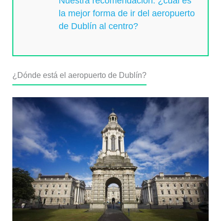
Nuestra recomendación: ¿cuál es
la mejor forma de ir del aeropuerto
de Dublín al centro?
¿Dónde está el aeropuerto de Dublín?