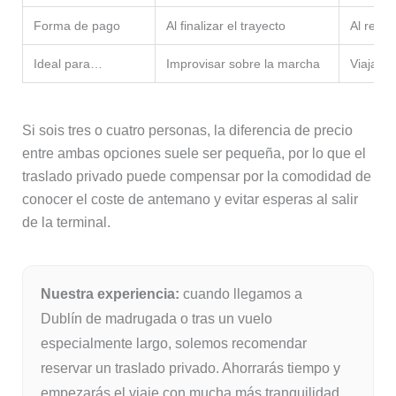
Forma de pago
Al finalizar el trayecto
Al reser
Ideal para…
Improvisar sobre la marcha
Viajar c
Si sois tres o cuatro personas, la diferencia de precio
entre ambas opciones suele ser pequeña, por lo que el
traslado privado puede compensar por la comodidad de
conocer el coste de antemano y evitar esperas al salir
de la terminal.
Nuestra experiencia:
cuando llegamos a
Dublín de madrugada o tras un vuelo
especialmente largo, solemos recomendar
reservar un traslado privado. Ahorrarás tiempo y
empezarás el viaje con mucha más tranquilidad.