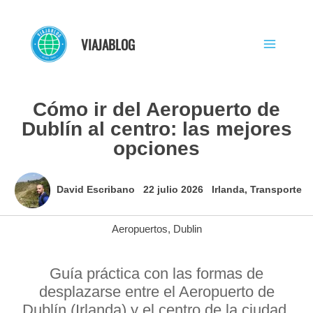
Ir
al
VIAJABLOG
contenido
Cómo ir del Aeropuerto de
Dublín al centro: las mejores
opciones
David Escribano
22 julio 2026
Irlanda
,
Transporte
Aeropuertos
,
Dublin
Guía práctica con las formas de
desplazarse entre el Aeropuerto de
Dublín (Irlanda) y el centro de la ciudad,