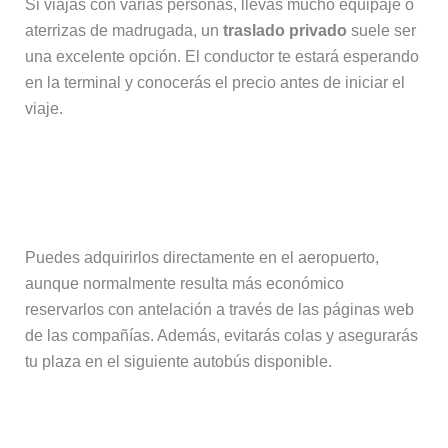
Si viajas con varias personas, llevas mucho equipaje o
aterrizas de madrugada, un
traslado privado
suele ser
una excelente opción. El conductor te estará esperando
en la terminal y conocerás el precio antes de iniciar el
viaje.
¿Dónde se compran los billetes de
Dublin Express y Aircoach?
Puedes adquirirlos directamente en el aeropuerto,
aunque normalmente resulta más económico
reservarlos con antelación a través de las páginas web
de las compañías. Además, evitarás colas y asegurarás
tu plaza en el siguiente autobús disponible.
¿Merece la pena alquilar un coche en