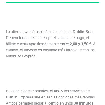
¿Cuál es la forma más barata de ir
del aeropuerto de Dublín al centro?
La alternativa más económica suele ser
Dublin Bus
.
Dependiendo de la línea y del sistema de pago, el
billete cuesta aproximadamente
entre 2,60 y 3,50 €
. A
cambio, el trayecto es bastante más largo que con los
autobuses exprés.
¿Cuál es la forma más rápida de
llegar al centro?
En condiciones normales, el
taxi
y los servicios de
Dublin Express
suelen ser las opciones más rápidas.
Ambos permiten llegar al centro en unos
30 minutos
,