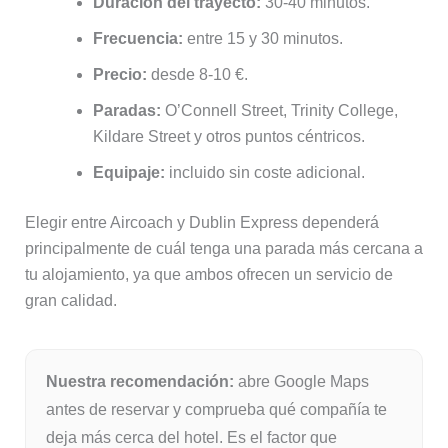
Duración del trayecto:
30-40 minutos.
Frecuencia:
entre 15 y 30 minutos.
Precio:
desde 8-10 €.
Paradas:
O’Connell Street, Trinity College,
Kildare Street y otros puntos céntricos.
Equipaje:
incluido sin coste adicional.
Elegir entre Aircoach y Dublin Express dependerá
principalmente de cuál tenga una parada más cercana a
tu alojamiento, ya que ambos ofrecen un servicio de
gran calidad.
Nuestra recomendación:
abre Google Maps
antes de reservar y comprueba qué compañía te
deja más cerca del hotel. Es el factor que