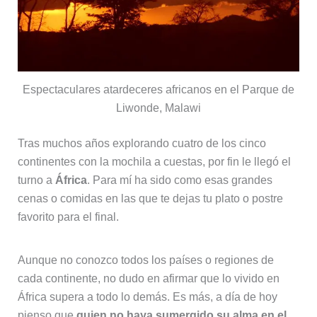
Espectaculares atardeceres africanos en el Parque de
Liwonde, Malawi
Tras muchos años explorando cuatro de los cinco
continentes con la mochila a cuestas, por fin le llegó el
turno a
África
. Para mí ha sido como esas grandes
cenas o comidas en las que te dejas tu plato o postre
favorito para el final.
Aunque no conozco todos los países o regiones de
cada continente, no dudo en afirmar que lo vivido en
África supera a todo lo demás. Es más, a día de hoy
pienso que
quien no haya sumergido su alma en el