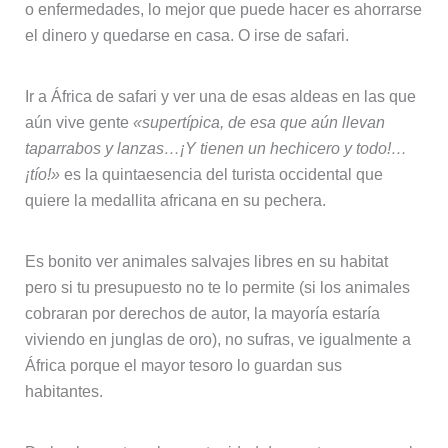
o enfermedades, lo mejor que puede hacer es ahorrarse
el dinero y quedarse en casa. O irse de safari.
Ir a África de safari y ver una de esas aldeas en las que
aún vive gente
«supertípica, de esa que aún llevan
taparrabos y lanzas…¡Y tienen un hechicero y todo!…
¡tío!»
es la quintaesencia del turista occidental que
quiere la medallita africana en su pechera.
Es bonito ver animales salvajes libres en su habitat
pero si tu presupuesto no te lo permite (si los animales
cobraran por derechos de autor, la mayoría estaría
viviendo en junglas de oro), no sufras, ve igualmente a
África porque el mayor tesoro lo guardan sus
habitantes.