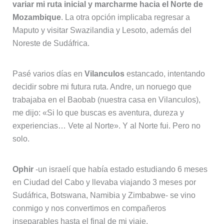
variar mi ruta inicial y marcharme hacia el Norte de
Mozambique
. La otra opción implicaba regresar a
Maputo y visitar Swazilandia y Lesoto, además del
Noreste de Sudáfrica.
Pasé varios días en
Vilanculos
estancado, intentando
decidir sobre mi futura ruta. Andre, un noruego que
trabajaba en el Baobab (nuestra casa en Vilanculos),
me dijo: «Si lo que buscas es aventura, dureza y
experiencias… Vete al Norte». Y al Norte fui. Pero no
solo.
Ophir
-un israelí que había estado estudiando 6 meses
en Ciudad del Cabo y llevaba viajando 3 meses por
Sudáfrica, Botswana, Namibia y Zimbabwe- se vino
conmigo y nos convertimos en compañeros
inseparables hasta el final de mi viaje.