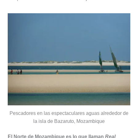
Pescadores en las espectaculares aguas alrededor de
la isla de Bazaruto, Mozambique
El Norte de Mozambique es lo que llaman
Real