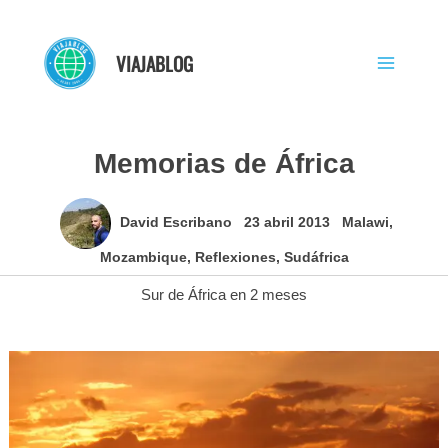
Ir
al
VIAJABLOG
contenido
Memorias de África
David Escribano
23 abril 2013
Malawi
,
Mozambique
,
Reflexiones
,
Sudáfrica
Sur de África en 2 meses