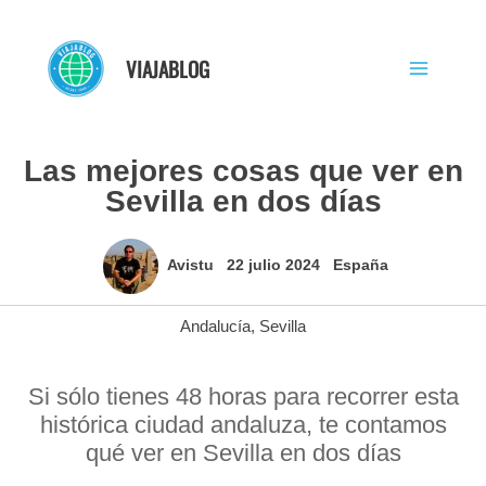
Ir
al
VIAJABLOG
contenido
Las mejores cosas que ver en
Sevilla en dos días
Avistu
22 julio 2024
España
Andalucía
,
Sevilla
Si sólo tienes 48 horas para recorrer esta
histórica ciudad andaluza, te contamos
qué ver en Sevilla en dos días