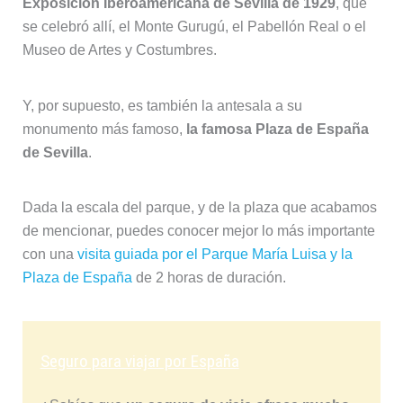
Exposición Iberoamericana de Sevilla de 1929
, que
se celebró allí, el Monte Gurugú, el Pabellón Real o el
Museo de Artes y Costumbres.
Y, por supuesto, es también la antesala a su
monumento más famoso,
la famosa Plaza de España
de Sevilla
.
Dada la escala del parque, y de la plaza que acabamos
de mencionar, puedes conocer mejor lo más importante
con una
visita guiada por el Parque María Luisa y la
Plaza de España
de 2 horas de duración.
Seguro para viajar por España