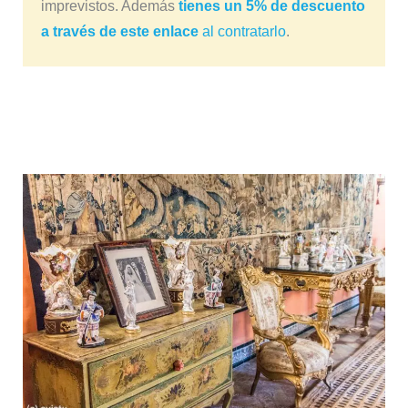
imprevistos. Además
tienes un 5% de descuento
a través de este enlace
al contratarlo
.
El Palacio de las Dueñas, noble
apellido y un literario nacimiento