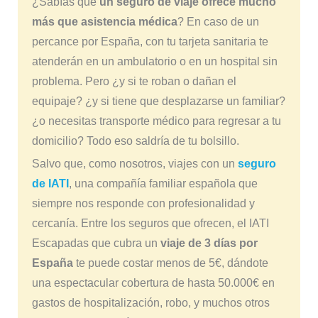
¿Sabías que
un seguro de viaje ofrece mucho
más que asistencia médica
? En caso de un
percance por España, con tu tarjeta sanitaria te
atenderán en un ambulatorio o en un hospital sin
problema. Pero ¿y si te roban o dañan el
equipaje? ¿y si tiene que desplazarse un familiar?
¿o necesitas transporte médico para regresar a tu
domicilio? Todo eso saldría de tu bolsillo.
Salvo que, como nosotros, viajes con un
seguro
de IATI
, una compañía familiar española que
siempre nos responde con profesionalidad y
cercanía. Entre los seguros que ofrecen, el IATI
Escapadas que cubra un
viaje de 3 días por
España
te puede costar menos de 5€, dándote
una espectacular cobertura de hasta 50.000€ en
gastos de hospitalización, robo, y muchos otros