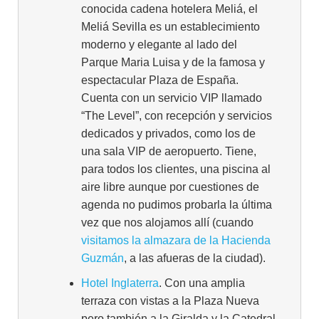
conocida cadena hotelera Meliá, el
Meliá Sevilla es un establecimiento
moderno y elegante al lado del
Parque Maria Luisa y de la famosa y
espectacular Plaza de España.
Cuenta con un servicio VIP llamado
“The Level”, con recepción y servicios
dedicados y privados, como los de
una sala VIP de aeropuerto. Tiene,
para todos los clientes, una piscina al
aire libre aunque por cuestiones de
agenda no pudimos probarla la última
vez que nos alojamos allí (cuando
visitamos la almazara de la Hacienda
Guzmán
, a las afueras de la ciudad).
Hotel Inglaterra
. Con una amplia
terraza con vistas a la Plaza Nueva
pero también a la Giralda y la Catedral