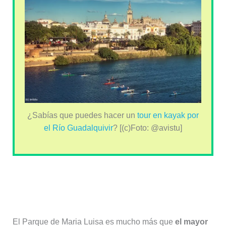
¿Sabías que puedes hacer un
tour en kayak por
el Río Guadalquivir
? [(c)Foto: @avistu]
Una isla de naturaleza en la ciudad,
el Parque de María Luisa
El Parque de Maria Luisa es mucho más que
el mayor