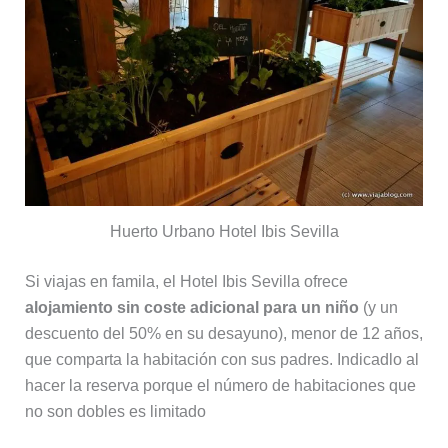
Huerto Urbano Hotel Ibis Sevilla
Si viajas en famila, el Hotel Ibis Sevilla ofrece
alojamiento sin coste adicional para un niño
(y un
descuento del 50% en su desayuno), menor de 12 años,
que comparta la habitación con sus padres. Indicadlo al
hacer la reserva porque el número de habitaciones que
no son dobles es limitado