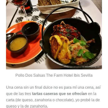
Pollo Dos Salsas The Farm Hotel Ibis Sevilla
Una cena sin un final dulce no es para mí una cena, así
que de las tres
tartas caseras que se ofrecían
en la
carta (de queso, zanahoria o chocolate), yo probé la de
queso y la de zanahoria.