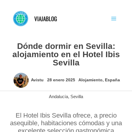
Ir
al
VIAJABLOG
contenido
Dónde dormir en Sevilla:
alojamiento en el Hotel Ibis
Sevilla
Avistu
28 enero 2025
Alojamiento
,
España
Andalucía
,
Sevilla
El Hotel Ibis Sevilla ofrece, a precio
asequible, habitaciones cómodas y una
excelente selección gastronómica