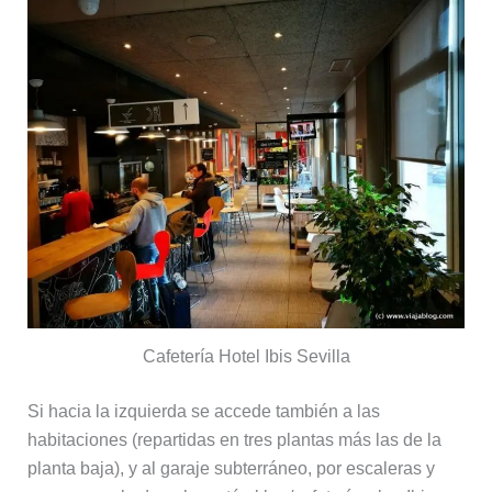
Cafetería Hotel Ibis Sevilla
Si hacia la izquierda se accede también a las
habitaciones (repartidas en tres plantas más las de la
planta baja), y al garaje subterráneo, por escaleras y