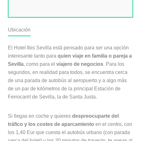
Ubicación
El Hotel Ibis Sevilla está pensado para ser una opción
interesante tanto para
quien viaje en familia o pareja a
Sevilla
, como para el
viajero de negocios
. Para los
segundos, en realidad para todos, se encuentra cerca
de una parada de autobús al aeropuerto y a algo más
de un par de kilómetros de la principal Estación de
Ferrocarril de Sevilla, la de Santa Justa.
Si llegas en coche y quieres
despreocuparte del
tráfico y los costes de aparcamiento
en el centro, con
los 1,40 Eur que cuesta el autobús urbano (con parada
cerca del hotel) y los 20 minutos de trayecto, te apeas al