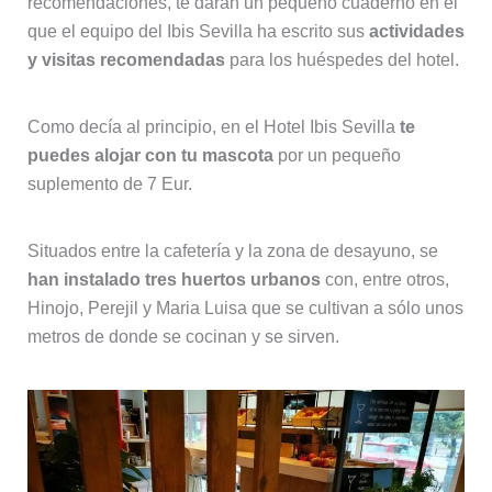
recomendaciones, te darán un pequeño cuaderno en el
que el equipo del Ibis Sevilla ha escrito sus
actividades
y visitas recomendadas
para los huéspedes del hotel.
Como decía al principio, en el Hotel Ibis Sevilla
te
puedes alojar con tu mascota
por un pequeño
suplemento de 7 Eur.
Situados entre la cafetería y la zona de desayuno, se
han instalado tres huertos urbanos
con, entre otros,
Hinojo, Perejil y Maria Luisa que se cultivan a sólo unos
metros de donde se cocinan y se sirven.