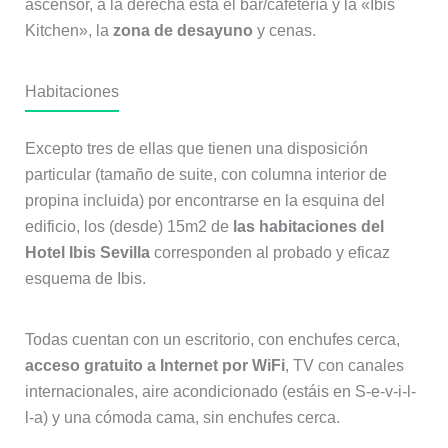
ascensor, a la derecha está el bar/cafetería y la «Ibis
Kitchen», la
zona de desayuno
y cenas.
Habitaciones
Excepto tres de ellas que tienen una disposición
particular (tamaño de suite, con columna interior de
propina incluida) por encontrarse en la esquina del
edificio, los (desde) 15m2 de
las habitaciones del
Hotel Ibis Sevilla
corresponden al probado y eficaz
esquema de Ibis.
Todas cuentan con un escritorio, con enchufes cerca,
acceso gratuito a Internet por WiFi
, TV con canales
internacionales, aire acondicionado (estáis en S-e-v-i-l-
l-a) y una cómoda cama, sin enchufes cerca.