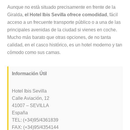
Aunque no està situado precisamente en frente de la
Giralda,
el Hotel Ibis Sevilla ofrece comodidad
, fácil
acceso a un frecuente transporte público o a una de las
principales avenidas de la ciudad si vienes en coche.
Mucho más barato que otras opciones, de no tanta
calidad, en el casco histórico, es un hotel moderno y tan
cómodo como sus camas.
Información Útil
Hotel Ibis Sevilla
Calle Aviación, 12
41007 – SEVILLA
España
TEL: (+34)95/4361839
FAX: (+34)95/4354144