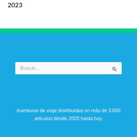
2023
Buscar
por:
Aventuras de viaje distribuidas en más de 3.000
artículos desde 2005 hasta hoy.