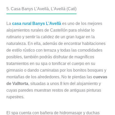
5. Casa Banys L’Avellà, L’Avellà (Catí)
La
casa rural Banys L’Avellà
es uno de los mejores
alojamientos rurales de Castellón para olvidar lo
rutinario y sentir la calidez de un gran lugar en la
naturaleza. En ella, además de encontrar habitaciones
de estilo rústico con terraza y todas las comodidades
posibles, también podrás disfrutar de magníficos
tratamientos en su spa o tonificar el cuerpo en su
gimnasio o dando caminatas por los bonitos bosques y
montañas de los alrededores. No te pierdas las
cuevas
de Valltorta
, situadas a unos 8 km del alojamiento y
cuyas paredes muestran restos de antiguas pinturas
rupestres.
El spa cuenta con bañera de hidromasaje y duchas