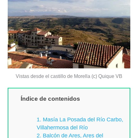
Vistas desde el castillo de Morella (c) Quique VB
Índice de contenidos
1. Masía La Posada del Río Carbo,
Villahermosa del Río
2. Balcón de Ares, Ares del