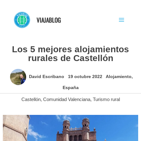
Ir
al
VIAJABLOG
contenido
Los 5 mejores alojamientos
rurales de Castellón
David Escribano
19 octubre 2022
Alojamiento
,
España
Castellón
,
Comunidad Valenciana
,
Turismo rural