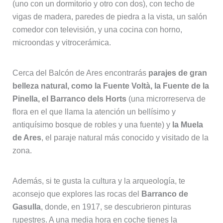
(uno con un dormitorio y otro con dos), con techo de
vigas de madera, paredes de piedra a la vista, un salón
comedor con televisión, y una cocina con horno,
microondas y vitrocerámica.
Cerca del Balcón de Ares encontrarás
parajes de gran
belleza natural, como la Fuente Voltà, la Fuente de la
Pinella, el Barranco dels Horts
(una microrreserva de
flora en el que llama la atención un bellísimo y
antiquísimo bosque de robles y una fuente) y
la Muela
de Ares
, el paraje natural más conocido y visitado de la
zona.
Además, si te gusta la cultura y la arqueología, te
aconsejo que explores las rocas del
Barranco de
Gasulla
, donde, en 1917, se descubrieron pinturas
rupestres. A una media hora en coche tienes la