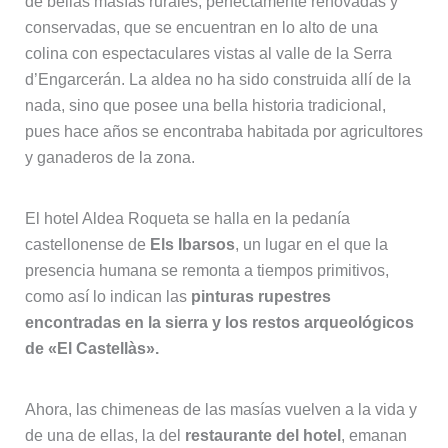
de bellas masías rurales, perfectamente renovadas y
conservadas, que se encuentran en lo alto de una
colina con espectaculares vistas al valle de la Serra
d’Engarcerán. La aldea no ha sido construida allí de la
nada, sino que posee una bella historia tradicional,
pues hace años se encontraba habitada por agricultores
y ganaderos de la zona.
El hotel Aldea Roqueta se halla en la pedanía
castellonense de
Els Ibarsos
, un lugar en el que la
presencia humana se remonta a tiempos primitivos,
como así lo indican las
pinturas rupestres
encontradas en la sierra y los restos arqueológicos
de «El Castellàs».
Ahora, las chimeneas de las masías vuelven a la vida y
de una de ellas, la del
restaurante del hotel
, emanan