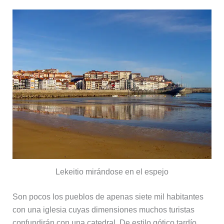
Lekeitio mirándose en el espejo
Son pocos los pueblos de apenas siete mil habitantes
con una iglesia cuyas dimensiones muchos turistas
confundirán con una catedral. De estilo gótico tardío,