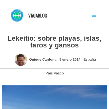
Ir
al
VIAJABLOG
contenido
Lekeitio: sobre playas, islas,
faros y gansos
Quique Cardona
8 enero 2014
España
País Vasco