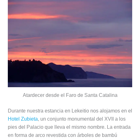
Atardecer desde el Faro de Santa Catalina
Durante nuestra estancia en Lekeitio nos alojamos en el
Hotel Zubieta
, un conjunto monumental del XVII a los
pies del Palacio que lleva el mismo nombre. La entrada
en forma de arco revestida con árboles de bambú