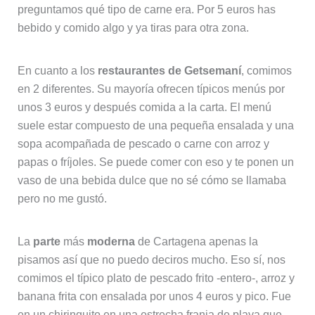
preguntamos qué tipo de carne era. Por 5 euros has
bebido y comido algo y ya tiras para otra zona.
En cuanto a los
restaurantes de Getsemaní
, comimos
en 2 diferentes. Su mayoría ofrecen típicos menús por
unos 3 euros y después comida a la carta. El menú
suele estar compuesto de una pequeña ensalada y una
sopa acompañada de pescado o carne con arroz y
papas o fríjoles. Se puede comer con eso y te ponen un
vaso de una bebida dulce que no sé cómo se llamaba
pero no me gustó.
La
parte
más
moderna
de Cartagena apenas la
pisamos así que no puedo deciros mucho. Eso sí, nos
comimos el típico plato de pescado frito -entero-, arroz y
banana frita con ensalada por unos 4 euros y pico. Fue
en un chiringuito en una estrecha franja de playa que