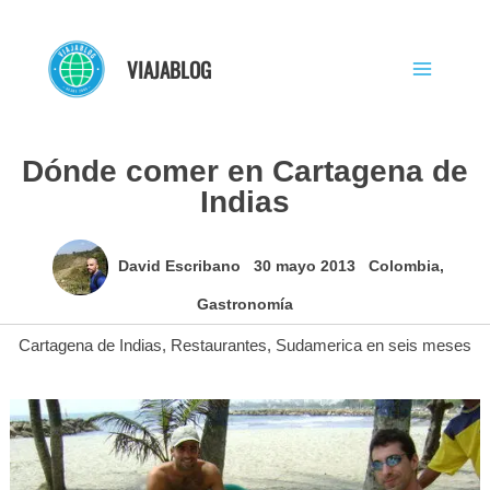
Ir
al
VIAJABLOG
contenido
Dónde comer en Cartagena de
Indias
David Escribano
30 mayo 2013
Colombia
,
Gastronomía
Cartagena de Indias
,
Restaurantes
,
Sudamerica en seis meses