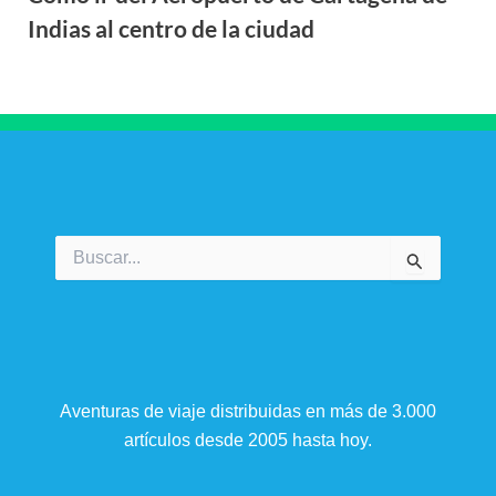
Indias al centro de la ciudad
Buscar
por:
Aventuras de viaje distribuidas en más de 3.000
artículos desde 2005 hasta hoy.