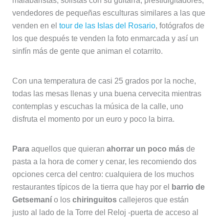
malabaristas, solistas con su guitarra, prestidigitadores,
vendedores de pequeñas esculturas similares a las que
venden en el
tour de las Islas del Rosario
, fotógrafos de
los que después te venden la foto enmarcada y así un
sinfín más de gente que animan el cotarrito.
Con una temperatura de casi 25 grados por la noche,
todas las mesas llenas y una buena cervecita mientras
contemplas y escuchas la música de la calle, uno
disfruta el momento por un euro y poco la birra.
Para
aquellos que quieran
ahorrar un poco más
de
pasta a la hora de comer y cenar, les recomiendo dos
opciones cerca del centro: cualquiera de los muchos
restaurantes típicos de la tierra que hay por el
barrio de
Getsemaní
o los
chiringuitos
callejeros que están
justo al lado de la Torre del Reloj -puerta de acceso al