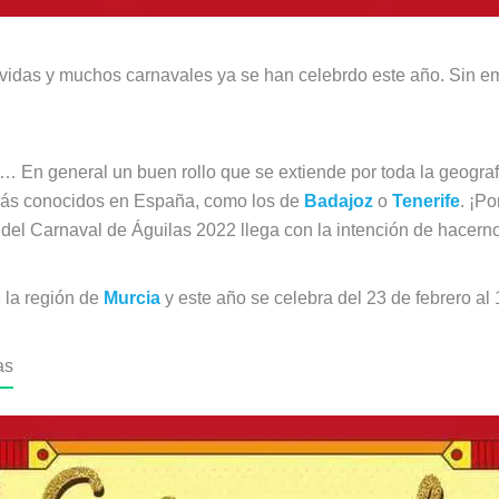
 vidas y muchos carnavales ya se han celebrdo este año. Sin em
ces… En general un buen rollo que se extiende por toda la geogra
s más conocidos en España, como los de
Badajoz
o
Tenerife
. ¡P
 del Carnaval de Águilas 2022 llega con la intención de hacern
 la región de
Murcia
y este año se celebra del 23 de febrero al
as