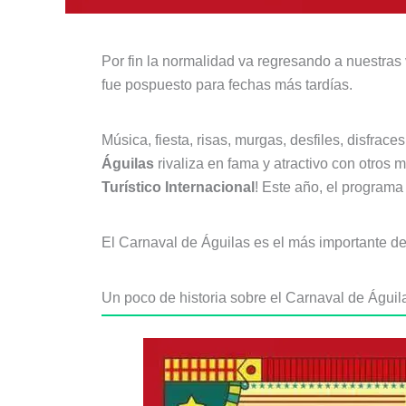
Por fin la normalidad va regresando a nuestras
fue pospuesto para fechas más tardías.
Música, fiesta, risas, murgas, desfiles, disfra
Águilas
rivaliza en fama y atractivo con otro
Turístico Internacional
! Este año, el programa
El Carnaval de Águilas es el más importante de
Un poco de historia sobre el Carnaval de Águil