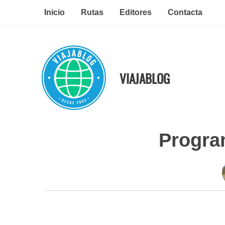
Ir
Inicio
Rutas
Editores
Contacta
al
contenido
VIAJABLOG
Progra