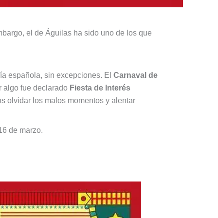
bargo, el de Águilas ha sido uno de los que
fía española, sin excepciones. El
Carnaval de
or algo fue declarado
Fiesta de Interés
os olvidar los malos momentos y alentar
 16 de marzo.