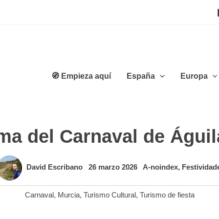
🧭 Empieza aquí
España
Europa
ma del Carnaval de Águil
David Escribano
26 marzo 2026
A-noindex
,
Festividad
Carnaval
,
Murcia
,
Turismo Cultural
,
Turismo de fiesta