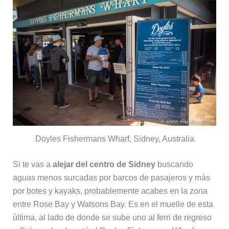
Doyles Fishermans Wharf, Sidney, Australia
Si te vas a
alejar del centro de Sidney
buscando
aguas menos surcadas por barcos de pasajeros y más
por botes y kayaks, probablemente acabes en la zona
entre Rose Bay y Watsons Bay. Es en el muelle de esta
última, al lado de donde se sube uno al ferri de regreso