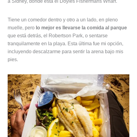
a Sidney, donde está el Doyles Fishermans Wharf.
Tiene un comedor dentro y otro a un lado, en pleno
muelle, pero
lo mejor es llevarse la comida al parque
que está detrás, el Robertson Park, o sentarse
tranquilamente en la playa. Esta última fue mi opción,
incluyendo descalzarme para sentir la arena bajo mis
pies.