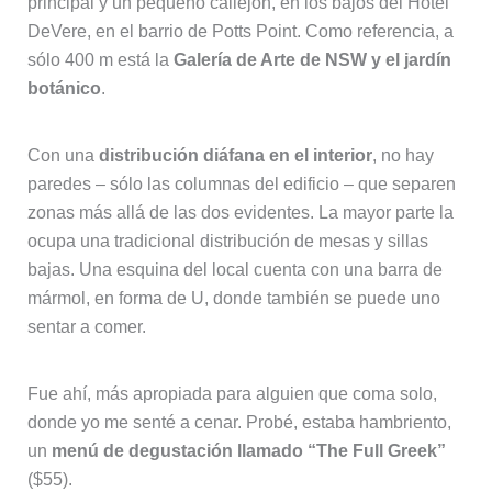
principal y un pequeño callejón, en los bajos del Hotel
DeVere, en el barrio de Potts Point. Como referencia, a
sólo 400 m está la
Galería de Arte de NSW y el jardín
botánico
.
Con una
distribución diáfana en el interior
, no hay
paredes – sólo las columnas del edificio – que separen
zonas más allá de las dos evidentes. La mayor parte la
ocupa una tradicional distribución de mesas y sillas
bajas. Una esquina del local cuenta con una barra de
mármol, en forma de U, donde también se puede uno
sentar a comer.
Fue ahí, más apropiada para alguien que coma solo,
donde yo me senté a cenar. Probé, estaba hambriento,
un
menú de degustación llamado “The Full Greek”
($55).