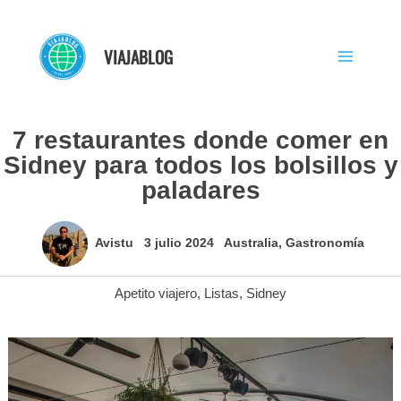
Ir
al
VIAJABLOG
contenido
7 restaurantes donde comer en
Sidney para todos los bolsillos y
paladares
Avistu
3 julio 2024
Australia
,
Gastronomía
Apetito viajero
,
Listas
,
Sidney