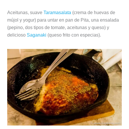
Aceitunas, suave
Taramasalata
(crema de huevas de
mújol y yogur) para untar en pan de Pita, una ensalada
(pepino, dos tipos de tomate, aceitunas y queso) y
delicioso
Saganaki
(queso frito con especias).