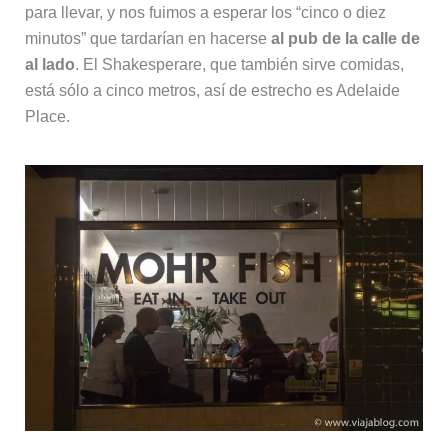
para llevar, y nos fuimos a esperar los “cinco o diez
minutos” que tardarían en hacerse
al pub de la calle de
al lado
. El Shakesperare, que también sirve comidas,
está sólo a cinco metros, así de estrecho es Adelaide
Place.