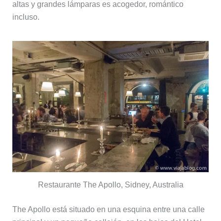
altas y grandes lámparas es acogedor, romántico
incluso.
Restaurante The Apollo, Sidney, Australia
The Apollo está situado en una esquina entre una calle