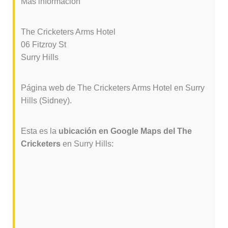
Más información
The Cricketers Arms Hotel
06 Fitzroy St
Surry Hills
Página web de The Cricketers Arms Hotel en Surry
Hills (Sidney).
Esta es la
ubicación en Google Maps del The
Cricketers
en Surry Hills: