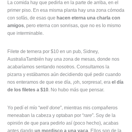
La comida hay que pedirla en la parte de arriba, en el
primer piso. En esa misma planta hay una zona cómoda
con sofás, de esas que
hacen eterna una charla con
amigos
, pero eterna con sonrisas, que no es lo mismo
que interminable.
Filete de ternera por $10 en un pub, Sidney,
AustraliaTambién hay una zona de mesas, donde nos
acabaríamos sentando nosotros. Consultamos la
pizarra y estábamos aún decidiendo qué pedir cuando
nos enteramos de que ese día, ¡oh, sorpresa!, era
el día
de los filetes a $10
. No hubo más que pensar.
Yo pedí el mío “
well done
”, mientras mis compañeros
meneaban la cabeza y optaban por “
rare
”. Soy de la
opinión de que para pedirlo así (poco hecho), acabas
antes dando
un mordisco a una vaca
. Ellos son de la