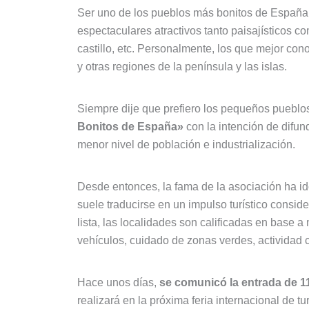
Ser uno de los pueblos más bonitos de España n
espectaculares atractivos tanto paisajísticos c
castillo, etc. Personalmente, los que mejor co
y otras regiones de la península y las islas.
Siempre dije que prefiero los pequeños pueblo
Bonitos de España»
con la intención de difund
menor nivel de población e industrialización.
Desde entonces, la fama de la asociación ha id
suele traducirse en un impulso turístico consid
lista, las localidades son calificadas en base 
vehículos, cuidado de zonas verdes, actividad cu
Hace unos días,
se comunicó la entrada de 11
realizará en la próxima feria internacional de 