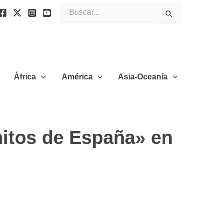
Buscar
por:
África
América
Asia-Oceanía
itos de España» en