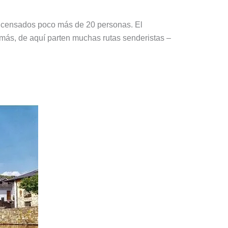
ay censados poco más de 20 personas. El
emás, de aquí parten muchas rutas senderistas –