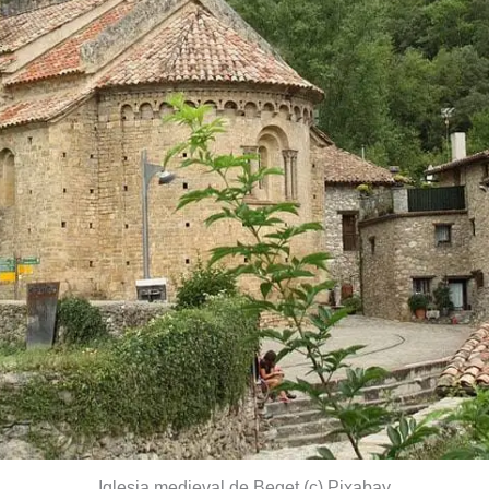
Iglesia medieval de Beget (c) Pixabay