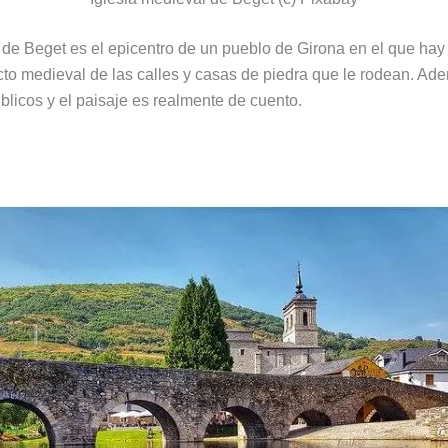
l de Beget es el epicentro de un pueblo de Girona en el que h
cto medieval de las calles y casas de piedra que le rodean. Ad
blicos y el paisaje es realmente de cuento.