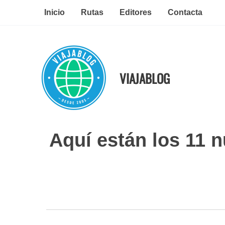
Ir
Inicio
Rutas
Editores
Contacta
al
contenido
VIAJABLOG
Aquí están los 11