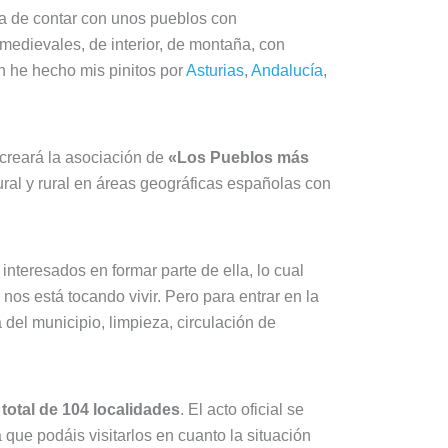
na de contar con unos pueblos con
 medievales, de interior, de montaña, con
n he hecho mis pinitos por
Asturias
,
Andalucía
,
creará la asociación de
«Los Pueblos más
tural y rural en áreas geográficas españolas con
teresados en formar parte de ella, lo cual
nos está tocando vivir. Pero para entrar en la
 del municipio, limpieza, circulación de
total de 104 localidades
. El acto oficial se
 que podáis visitarlos en cuanto la situación