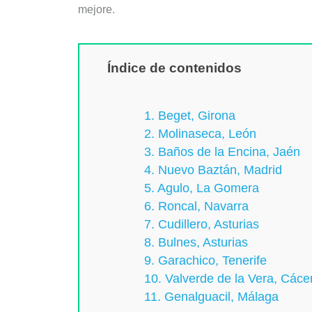
mejore.
Índice de contenidos
1. Beget, Girona
2. Molinaseca, León
3. Baños de la Encina, Jaén
4. Nuevo Baztán, Madrid
5. Agulo, La Gomera
6. Roncal, Navarra
7. Cudillero, Asturias
8. Bulnes, Asturias
9. Garachico, Tenerife
10. Valverde de la Vera, Cáce
11. Genalguacil, Málaga