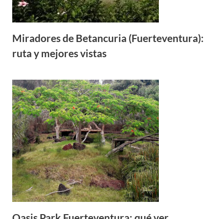
Miradores de Betancuria (Fuerteventura):
ruta y mejores vistas
Oasis Park Fuerteventura: qué ver,