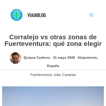
Ir
al
VIAJABLOG
contenido
Corralejo vs otras zonas de
Fuerteventura: qué zona elegir
Quique Cardona
31 mayo 2026
Alojamiento
,
España
Fuerteventura
,
Islas Canarias