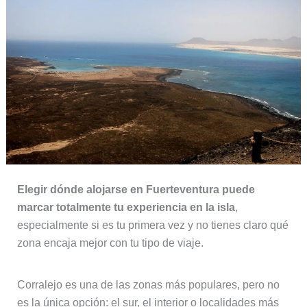
Elegir dónde alojarse en Fuerteventura puede
marcar totalmente tu experiencia en la isla
,
especialmente si es tu primera vez y no tienes claro qué
zona encaja mejor con tu tipo de viaje.
Corralejo es una de las zonas más populares, pero no
es la única opción: el sur, el interior o localidades más