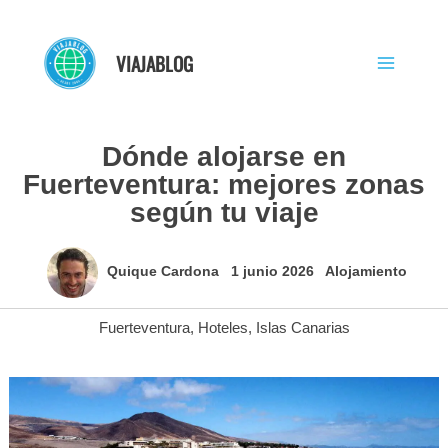
Ir
al
VIAJABLOG
contenido
Dónde alojarse en
Fuerteventura: mejores zonas
según tu viaje
Quique Cardona
1 junio 2026
Alojamiento
Fuerteventura
,
Hoteles
,
Islas Canarias