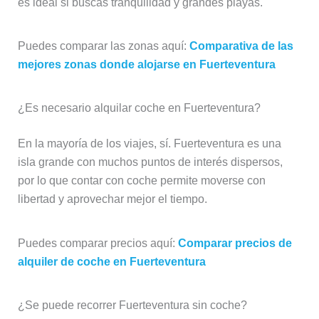
es ideal si buscas tranquilidad y grandes playas.
Puedes comparar las zonas aquí:
Comparativa de las
mejores zonas donde alojarse en Fuerteventura
¿Es necesario alquilar coche en Fuerteventura?
En la mayoría de los viajes, sí. Fuerteventura es una
isla grande con muchos puntos de interés dispersos,
por lo que contar con coche permite moverse con
libertad y aprovechar mejor el tiempo.
Puedes comparar precios aquí:
Comparar precios de
alquiler de coche en Fuerteventura
¿Se puede recorrer Fuerteventura sin coche?