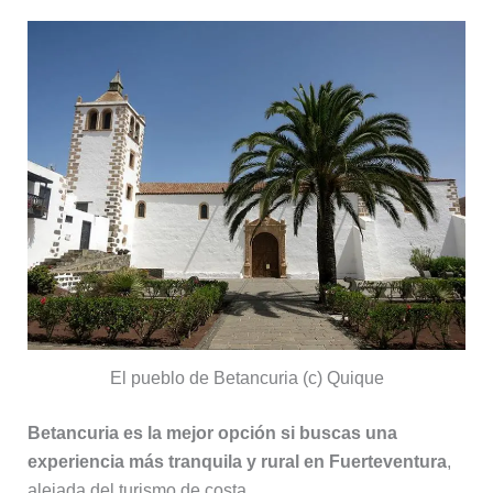
El pueblo de Betancuria (c) Quique
Betancuria es la mejor opción si buscas una
experiencia más tranquila y rural en Fuerteventura
,
alejada del turismo de costa.