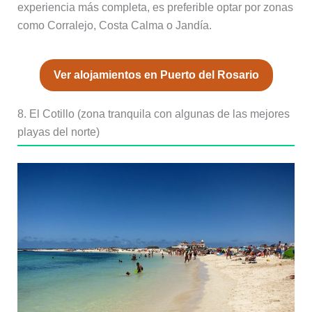
experiencia más completa, es preferible optar por zonas
como Corralejo, Costa Calma o Jandía.
Ver alojamientos en Puerto del Rosario
8. El Cotillo (zona tranquila con algunas de las mejores
playas del norte)