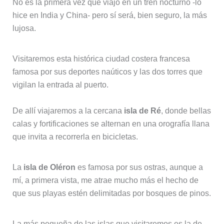
No es la primera vez que viajo en un tren nocturno -lo
hice en India y China- pero sí será, bien seguro, la más
lujosa.
Visitaremos esta histórica ciudad costera francesa
famosa por sus deportes naúticos y las dos torres que
vigilan la entrada al puerto.
De allí viajaremos a la cercana
isla de Ré
, donde bellas
calas y fortificaciones se alternan en una orografía llana
que invita a recorrerla en bicicletas.
La
isla de Oléron
es famosa por sus ostras, aunque a
mí, a primera vista, me atrae mucho más el hecho de
que sus playas estén delimitadas por bosques de pinos.
La más pequeña de las islas que visitaremos es la de