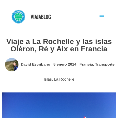
Ir
al
VIAJABLOG
contenido
Viaje a La Rochelle y las islas
Oléron, Ré y Aix en Francia
David Escribano
8 enero 2014
Francia
,
Transporte
Islas
,
La Rochelle