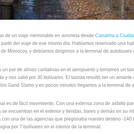
gar de un viaje memorable en avioneta desde
Canaima a Ciudad
parte del viaje de ese mismo día. Habíamos reservado una ha
 de Morrocoy, y debíamos dirigirnos a la terminal de autobuses 
 un par de almas caritativas en el aeropuerto y tomamos un tax
a y nos salió por 30 bolívares. El taxista resultó ser un amante
 los Gand Slams y en pocos minutos llegamos a la terminal de 
nal es de fácil movimiento. Con una extensa zona de asfalto par
 se encuentran en el exterior y tiendas, bares y demás en su in
a
con una de las agencias que pregonaba nuestro destino -140 bo
gna por 7 bolívares en el interior de la terminal.