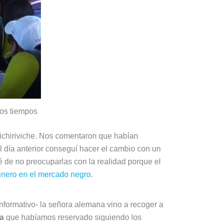
ejos tiempos
chiriviche. Nos comentaron que habían
El día anterior conseguí hacer el cambio con un
é de no preocuparlas con la realidad porque el
nero en el mercado negro
.
 informativo- la señora alemana vino a recoger a
a
que habíamos reservado siguiendo los