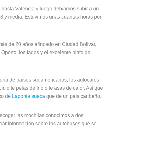
 hasta Valencia y luego debíamos subir a un
as 8 y media. Estuvimos unas cuantas horas por
más de 20 años afincado en Ciudad Bolivar,
Oporto, los fados y el excelente plato de
oría de países sudamericanos, los autocares
 o te pelas de frío o te asas de calor. Así que
ico de
Laponia sueca
que de un país caribeño.
 recoger las mochilas conocimos a dos
rar información sobre los autobuses que se