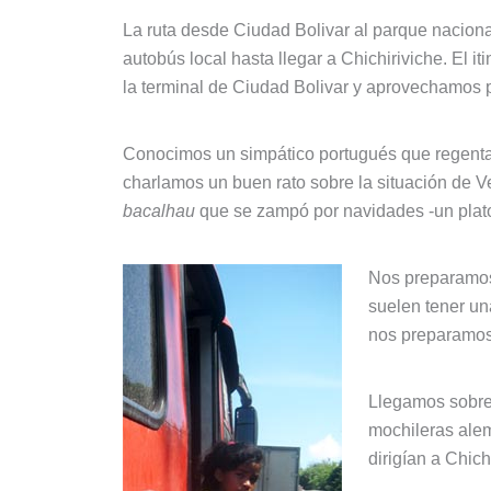
La ruta desde Ciudad Bolivar al parque nacion
autobús local hasta llegar a Chichiriviche. El 
la terminal de Ciudad Bolivar y aprovechamos pa
Conocimos un simpático portugués que regentab
charlamos un buen rato sobre la situación de 
bacalhau
que se zampó por navidades -un plato
Nos preparamos
suelen tener una
nos preparamos 
Llegamos sobre 
mochileras ale
dirigían a Chic