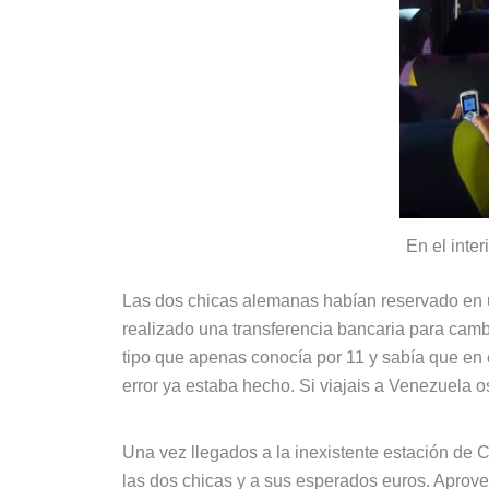
En el inter
Las dos chicas alemanas habían reservado en 
realizado una transferencia bancaria para cambi
tipo que apenas conocía por 11 y sabía que en 
error ya estaba hecho. Si viajais a Venezuela 
Una vez llegados a la inexistente estación de C
las dos chicas y a sus esperados euros. Aprov