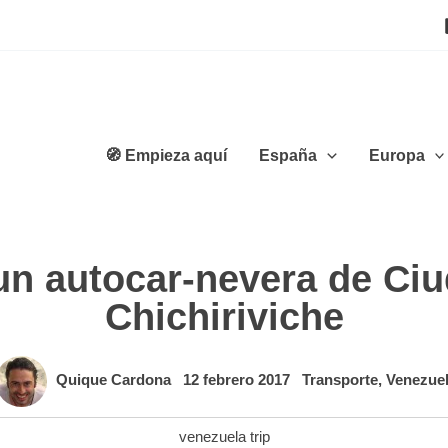
🧭 Empieza aquí
España
Europa
un autocar-nevera de Ciu
Chichiriviche
Quique Cardona
12 febrero 2017
Transporte
,
Venezue
venezuela trip