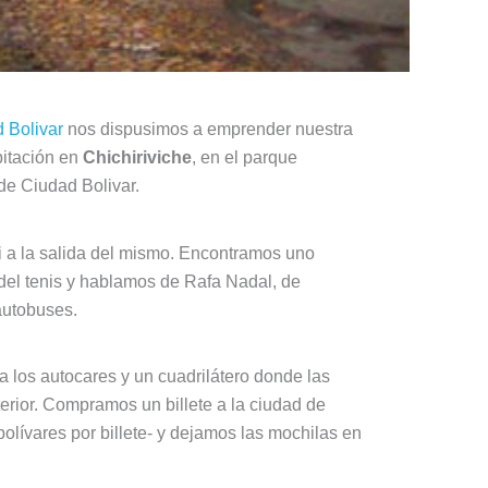
 Bolivar
nos dispusimos a emprender nuestra
bitación en
Chichiriviche
, en el parque
de Ciudad Bolivar.
i a la salida del mismo. Encontramos uno
 del tenis y hablamos de Rafa Nadal, de
autobuses.
a los autocares y un cuadrilátero donde las
terior. Compramos un billete a la ciudad de
lívares por billete- y dejamos las mochilas en