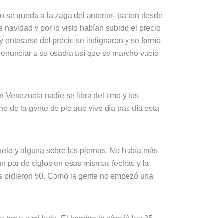
 se queda a la zaga del anterior- parten desde
e navidad y por lo visto habían subido el precio
 y enterarse del precio se indignaron y se formó
 renunciar a su osadía así que se marchó vacío
n Venezuela nadie se libra del timo y los
 de la gente de pie que vive día tras día esta
suelo y alguna sobre las piernas. No había más
un par de siglos en esas mismas fechas y la
nos pidieron 50. Como la gente no empezó una