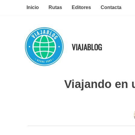
Ir
Inicio
Rutas
Editores
Contacta
al
contenido
VIAJABLOG
Viajando en 