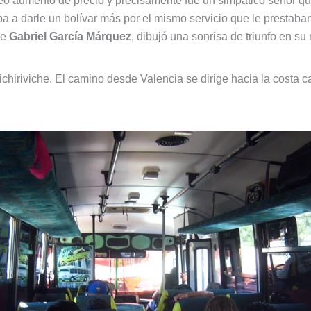
 aumento de precio y precisamente fue un simpático señor que 
ba a darle un bolívar más por el mismo servicio que le prestaban d
le
Gabriel García Márquez
, dibujó una sonrisa de triunfo en su 
chiriviche. El camino desde Valencia se dirige hacia la costa 