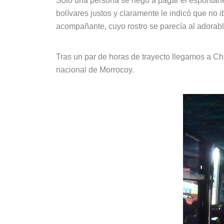
Solo una persona se negó a pagar el espontáneo
bolívares justos y claramente le indicó que no i
acompañante, cuyo rostro se parecía al adorab
Tras un par de horas de trayecto llegamos a Chi
nacional de Morrocoy.