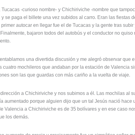
 Tucacas -curioso nombre- y Chichiriviche -nombre que tampoco
 se paga el billete una vez subidos al carro. Eran las fiestas d
 primer autocar en llegar fue el de Tucacas y la gente tras subir
 Finalmente, bajaron todos del autobús y el conductor no quiso
ento.
í entablamos una divertida discusión y me alegró observar que e
 cuatro mochileros que andaban por la estación de Valencia sino
ones son las que guardas con más cariño a la vuelta de viaje.
dirección a Chichiriviche y nos subimos a él. Las mochilas al 
bía aumentado porque alguien dijo que un tal Jesús nació hace 
de Valencia a Chichiriviche es de 35 bolívares y en ese caso 
que los demás.