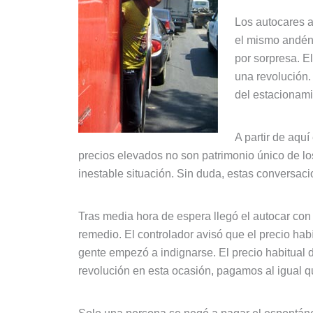
Los autocares a
el mismo andén y
por sorpresa. El
una revolución.
del estacionami
A partir de aqu
precios elevados no son patrimonio único de los
inestable situación. Sin duda, estas conversaci
Tras media hora de espera llegó el autocar con 
remedio. El controlador avisó que el precio ha
gente empezó a indignarse. El precio habitual 
revolución en esta ocasión, pagamos al igual 