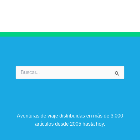
Buscar
por:
Aventuras de viaje distribuidas en más de 3.000
artículos desde 2005 hasta hoy.