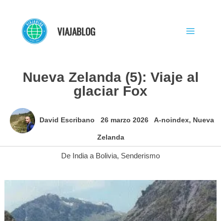
Ir
al
VIAJABLOG
contenido
Nueva Zelanda (5): Viaje al
glaciar Fox
David Escribano
26 marzo 2026
A-noindex
,
Nueva
Zelanda
De India a Bolivia
,
Senderismo