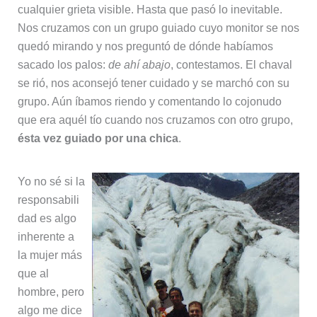
cualquier grieta visible. Hasta que pasó lo inevitable.
Nos cruzamos con un grupo guiado cuyo monitor se nos
quedó mirando y nos preguntó de dónde habíamos
sacado los palos:
de ahí abajo
, contestamos. El chaval
se rió, nos aconsejó tener cuidado y se marchó con su
grupo. Aún íbamos riendo y comentando lo cojonudo
que era aquél tío cuando nos cruzamos con otro grupo,
ésta vez guiado por una chica
.
Yo no sé si la
responsabili
dad es algo
inherente a
la mujer más
que al
hombre, pero
algo me dice