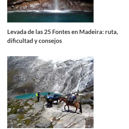
Levada de las 25 Fontes en Madeira: ruta,
dificultad y consejos