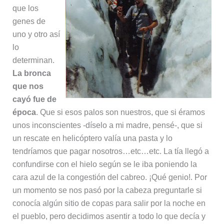
que los
genes de
uno y otro así
lo
determinan.
La bronca
que nos
cayó fue de
época
. Que si esos palos son nuestros, que si éramos
unos inconscientes -díselo a mi madre, pensé-, que si
un rescate en helicóptero valía una pasta y lo
tendríamos que pagar nosotros…etc…etc. La tía llegó a
confundirse con el hielo según se le iba poniendo la
cara azul de la congestión del cabreo. ¡Qué genio!. Por
un momento se nos pasó por la cabeza preguntarle si
conocía algún sitio de copas para salir por la noche en
el pueblo, pero decidimos asentir a todo lo que decía y