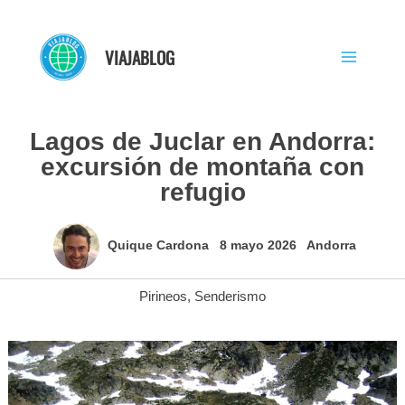
Ir
al
VIAJABLOG
contenido
Lagos de Juclar en Andorra:
excursión de montaña con
refugio
Quique Cardona
8 mayo 2026
Andorra
Pirineos
,
Senderismo