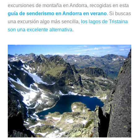
excursiones de montaña en Andorra, recogidas en esta
guía de senderismo en Andorra en verano
. Si buscas
una excursión algo más sencilla,
los lagos de Tristaina
son una excelente alternativa
.