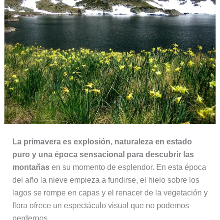
La primavera es explosión, naturaleza en estado
puro y una época sensacional para descubrir las
montañas
en su momento de esplendor. En esta época
del año la nieve empieza a fundirse, el hielo sobre los
lagos se rompe en capas y el renacer de la vegetación y
flora ofrece un espectáculo visual que no podemos
perdernos.