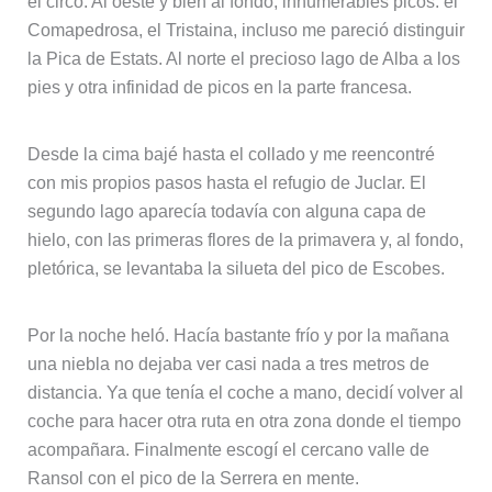
el circo. Al oeste y bien al fondo, innumerables picos: el
Comapedrosa, el Tristaina, incluso me pareció distinguir
la Pica de Estats. Al norte el precioso lago de Alba a los
pies y otra infinidad de picos en la parte francesa.
Desde la cima bajé hasta el collado y me reencontré
con mis propios pasos hasta el refugio de Juclar. El
segundo lago aparecía todavía con alguna capa de
hielo, con las primeras flores de la primavera y, al fondo,
pletórica, se levantaba la silueta del pico de Escobes.
Por la noche heló. Hacía bastante frío y por la mañana
una niebla no dejaba ver casi nada a tres metros de
distancia. Ya que tenía el coche a mano, decidí volver al
coche para hacer otra ruta en otra zona donde el tiempo
acompañara. Finalmente escogí el cercano valle de
Ransol con el pico de la Serrera en mente.