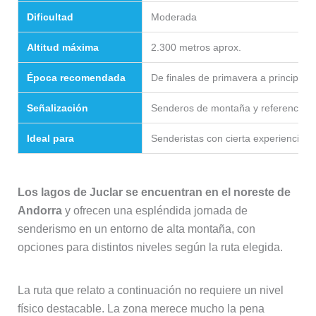
Dificultad
Moderada
Altitud máxima
2.300 metros aprox.
Época recomendada
De finales de primavera a principios
Señalización
Senderos de montaña y referencias 
Ideal para
Senderistas con cierta experiencia 
Los lagos de Juclar se encuentran en el noreste de
Andorra
y ofrecen una espléndida jornada de
senderismo en un entorno de alta montaña, con
opciones para distintos niveles según la ruta elegida.
La ruta que relato a continuación no requiere un nivel
físico destacable. La zona merece mucho la pena