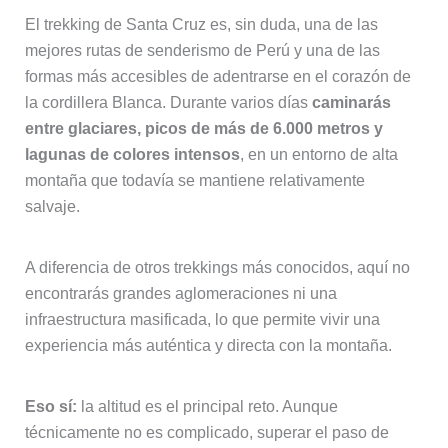
la cordillera Blanca. Durante varios días
caminarás
entre glaciares, picos de más de 6.000 metros y
lagunas de colores intensos
, en un entorno de alta
montaña que todavía se mantiene relativamente
salvaje.
A diferencia de otros trekkings más conocidos, aquí no
encontrarás grandes aglomeraciones ni una
infraestructura masificada, lo que permite vivir una
experiencia más auténtica y directa con la montaña.
Eso sí:
la altitud es el principal reto. Aunque
técnicamente no es complicado, superar el paso de
Punta Unión a más de 4.700 metros exige una buena
aclimatación y cierta preparación física.
👉 En resumen:
si buscas un trekking espectacular, sin