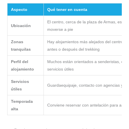
Aspecto
Qué tener en cuenta
El centro, cerca de la plaza de Armas, es la
Ubicación
moverse a pie
Zonas
Hay alojamientos más alejados del centro, i
tranquilas
antes o después del trekking
Perfil del
Muchos están orientados a senderistas, con 
alojamiento
servicios útiles
Servicios
Guardaequipaje, contacto con agencias y alq
útiles
Temporada
Conviene reservar con antelación para asegu
alta