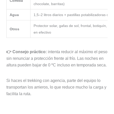
Comida
chocolate, barritas)
Agua
1,5–2 litros diarios + pastillas potabilizadoras o filt
Protector solar, gafas de sol, frontal, botiquín, G
Otros
en efectivo
👉 Consejo práctico:
intenta reducir al máximo el peso
sin renunciar a protección frente al frío. Las noches en
altura pueden bajar de 0 ºC incluso en temporada seca.
Si haces el trekking con agencia, parte del equipo lo
transportan los arrieros, lo que reduce mucho la carga y
facilita la ruta.