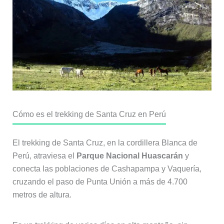
Cómo es el trekking de Santa Cruz en Perú
El trekking de Santa Cruz, en la cordillera Blanca de
Perú, atraviesa el
Parque Nacional Huascarán
y
conecta las poblaciones de Cashapampa y Vaquería,
cruzando el paso de Punta Unión a más de 4.700
metros de altura.