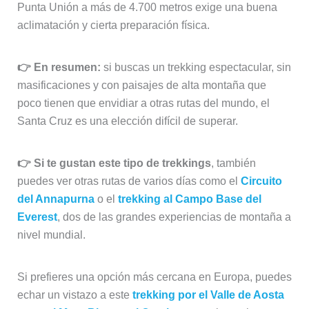
masificaciones y con paisajes de alta montaña que
poco tienen que envidiar a otras rutas del mundo, el
Santa Cruz es una elección difícil de superar.
👉 Si te gustan este tipo de trekkings
, también
puedes ver otras rutas de varios días como el
Circuito
del Annapurna
o el
trekking al Campo Base del
Everest
, dos de las grandes experiencias de montaña a
nivel mundial.
Si prefieres una opción más cercana en Europa, puedes
echar un vistazo a este
trekking por el Valle de Aosta
entre el Mont Blanc y el Cervino
, una alternativa
espectacular en los Alpes.
Nuestra experiencia en el trekking de Santa Cruz