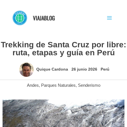
Ir
al
VIAJABLOG
contenido
Trekking de Santa Cruz por libre:
ruta, etapas y guía en Perú
Quique Cardona
26 junio 2026
Perú
Andes
,
Parques Naturales
,
Senderismo