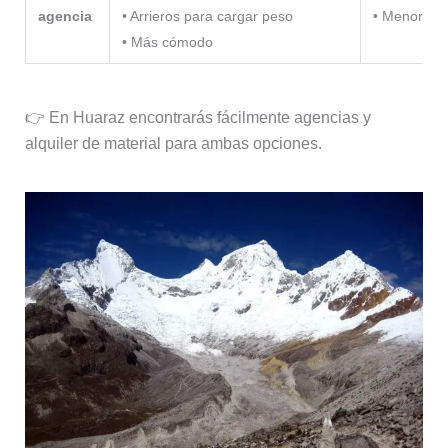
agencia
• Arrieros para cargar peso
• Menor flex
• Más cómodo
👉 En Huaraz encontrarás fácilmente agencias y
alquiler de material para ambas opciones.