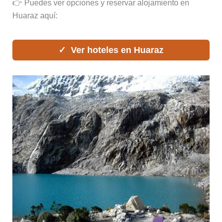
👉 Puedes ver opciones y reservar alojamiento en
Huaraz aquí:
Ver hoteles en Huaraz