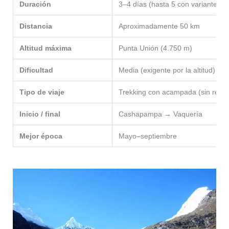
Duración
3–4 días (hasta 5 con variantes)
Distancia
Aproximadamente 50 km
Altitud máxima
Punta Unión (4.750 m)
Dificultad
Media (exigente por la altitud)
Tipo de viaje
Trekking con acampada (sin refug
Inicio / final
Cashapampa → Vaquería
Mejor época
Mayo–septiembre