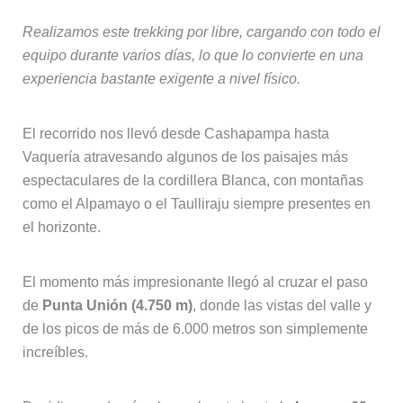
El recorrido nos llevó desde Cashapampa hasta
Vaquería atravesando algunos de los paisajes más
espectaculares de la cordillera Blanca, con montañas
como el Alpamayo o el Taulliraju siempre presentes en
el horizonte.
El momento más impresionante llegó al cruzar el paso
de
Punta Unión (4.750 m)
, donde las vistas del valle y
de los picos de más de 6.000 metros son simplemente
increíbles.
Decidimos además alargar la ruta hasta la
Laguna 69
,
una extensión exigente pero totalmente recomendable
por el contraste de sus aguas azules con los glaciares
que la rodean.