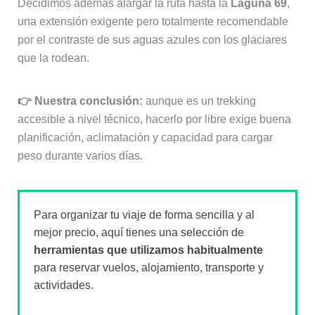
👉 Nuestra conclusión:
aunque es un trekking
accesible a nivel técnico, hacerlo por libre exige buena
planificación, aclimatación y capacidad para cargar
peso durante varios días.
Para organizar tu viaje de forma sencilla y al
mejor precio, aquí tienes una selección de
herramientas que utilizamos habitualmente
para reservar vuelos, alojamiento, transporte y
actividades.
✈️
Comparador de vuelos
🏨
Hoteles y apartamentos al mejor precio
🚗
Alquiler de coche sin sobrecostes