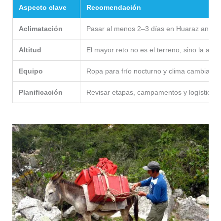
Aspecto clave
Recomendación
Aclimatación
Pasar al menos 2–3 días en Huaraz antes
Altitud
El mayor reto no es el terreno, sino la altu
Equipo
Ropa para frío nocturno y clima cambiante 
Planificación
Revisar etapas, campamentos y logística an