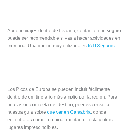
¿Hace falta seguro de viaje para los
Picos de Europa?
Aunque viajes dentro de España, contar con un seguro
puede ser recomendable si vas a hacer actividades en
montaña. Una opción muy utilizada es
IATI Seguros
.
¿Cómo encajar los Picos de Europa
en un viaje por Cantabria?
Los Picos de Europa se pueden incluir fácilmente
dentro de un itinerario más amplio por la región. Para
una visión completa del destino, puedes consultar
nuestra guía sobre
qué ver en Cantabria
, donde
encontrarás cómo combinar montaña, costa y otros
lugares imprescindibles.