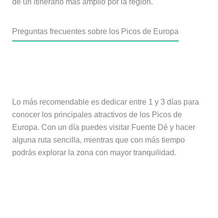
de un itinerario más amplio por la región.
Preguntas frecuentes sobre los Picos de Europa
¿Cuántos días se necesitan para
visitar los Picos de Europa?
Lo más recomendable es dedicar entre 1 y 3 días para
conocer los principales atractivos de los Picos de
Europa. Con un día puedes visitar Fuente Dé y hacer
alguna ruta sencilla, mientras que con más tiempo
podrás explorar la zona con mayor tranquilidad.
¿Es necesario coche para visitar los
Picos de Europa?