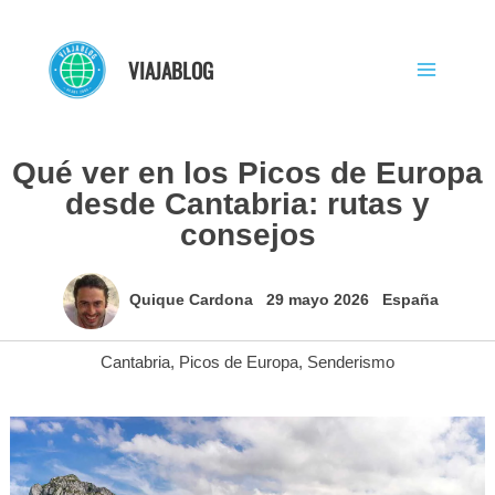
Ir
al
VIAJABLOG
contenido
Qué ver en los Picos de Europa
desde Cantabria: rutas y
consejos
Quique Cardona
29 mayo 2026
España
Cantabria
,
Picos de Europa
,
Senderismo