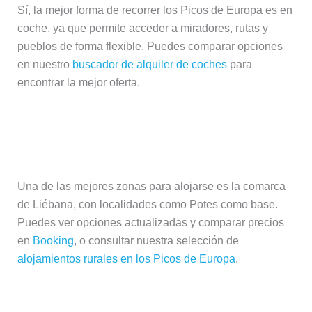
Sí, la mejor forma de recorrer los Picos de Europa es en
coche, ya que permite acceder a miradores, rutas y
pueblos de forma flexible. Puedes comparar opciones
en nuestro
buscador de alquiler de coches
para
encontrar la mejor oferta.
¿Dónde alojarse en los Picos de
Europa?
Una de las mejores zonas para alojarse es la comarca
de Liébana, con localidades como Potes como base.
Puedes ver opciones actualizadas y comparar precios
en
Booking
, o consultar nuestra selección de
alojamientos rurales en los Picos de Europa
.
¿Cuál es la mejor época para visitar