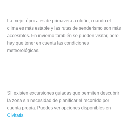
los Picos de Europa?
La mejor época es de primavera a otoño, cuando el
clima es más estable y las rutas de senderismo son más
accesibles. En invierno también se pueden visitar, pero
hay que tener en cuenta las condiciones
meteorológicas.
¿Se pueden hacer excursiones
organizadas en los Picos de Europa?
Sí, existen excursiones guiadas que permiten descubrir
la zona sin necesidad de planificar el recorrido por
cuenta propia. Puedes ver opciones disponibles en
Civitatis
.