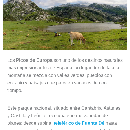
Los
Picos de Europa
son uno de los destinos naturales
más impresionantes de España, un lugar donde la alta
montaña se mezcla con valles verdes, pueblos con
encanto y paisajes que parecen sacados de otro
tiempo.
Este parque nacional, situado entre Cantabria, Asturias
y Castilla y León, ofrece una enorme variedad de
planes: desde subir al
teleférico de Fuente Dé
hasta