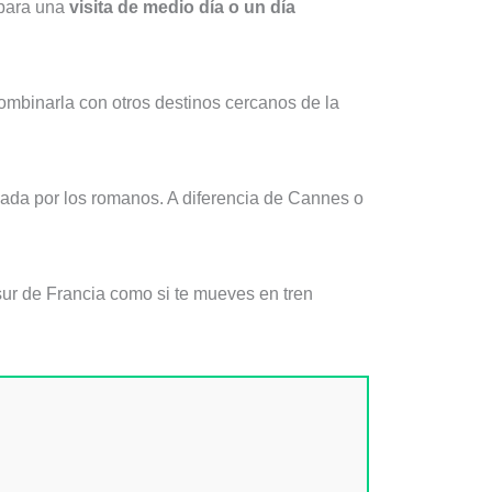
 para una
visita de medio día o un día
ombinarla con otros destinos cercanos de la
icada por los romanos. A diferencia de Cannes o
l sur de Francia como si te mueves en tren