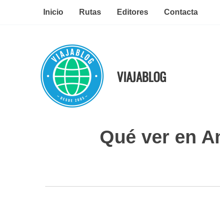
Ir
Inicio
Rutas
Editores
Contacta
al
contenido
VIAJABLOG
Qué ver en An