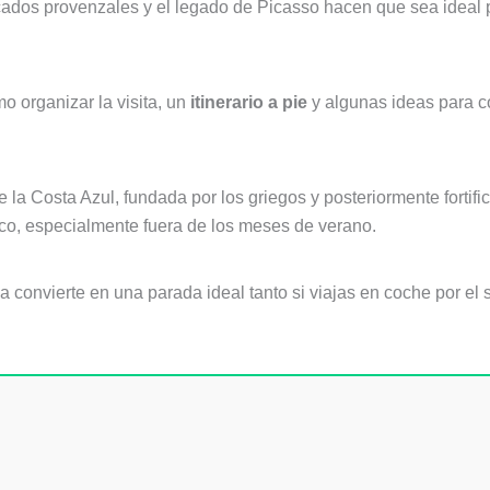
rcados provenzales y el legado de Picasso hacen que sea ideal
mo organizar la visita, un
itinerario a pie
y algunas ideas para c
la Costa Azul, fundada por los griegos y posteriormente fortif
ico, especialmente fuera de los meses de verano.
 la convierte en una parada ideal tanto si viajas en coche por e