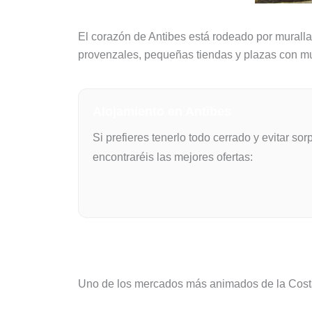
El corazón de Antibes está rodeado por murallas 
provenzales, pequeñas tiendas y plazas con m
Alojamiento en Antibes
Si prefieres tenerlo todo cerrado y evitar s
encontraréis las mejores ofertas:
Marché Provençal
Uno de los mercados más animados de la Costa Az