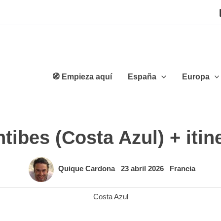
🧭 Empieza aquí
España
Europa
tibes (Costa Azul) + itine
Quique Cardona
23 abril 2026
Francia
Costa Azul