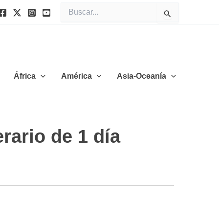
Buscar
por:
África
América
Asia-Oceanía
rario de 1 día