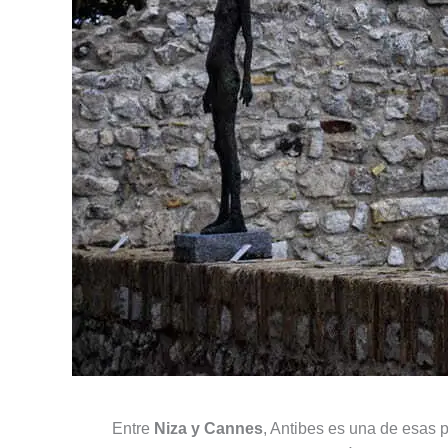
Entre
Niza y Cannes
, Antibes es una de esas 