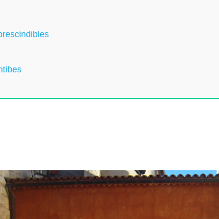
rescindibles
ntibes