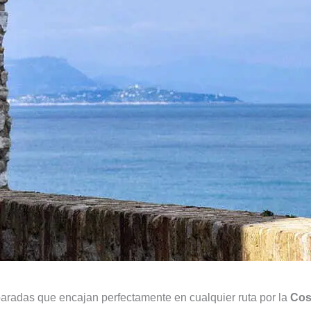
paradas que encajan perfectamente en cualquier ruta por la
Cos