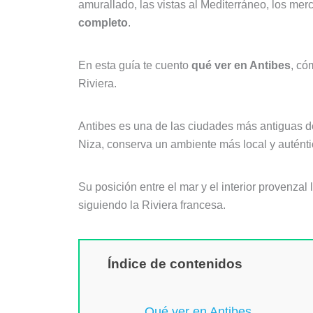
amurallado, las vistas al Mediterráneo, los me
completo
.
En esta guía te cuento
qué ver en Antibes
, có
Riviera.
Antibes es una de las ciudades más antiguas de 
Niza, conserva un ambiente más local y autént
Su posición entre el mar y el interior provenzal
siguiendo la Riviera francesa.
Índice de contenidos
Qué ver en Antibes