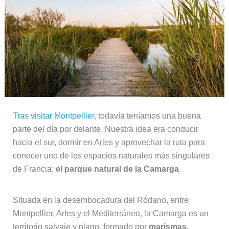
Tras visitar Montpellier
, todavía teníamos una buena
parte del día por delante. Nuestra idea era conducir
hacia el sur, dormir en Arles y aprovechar la ruta para
conocer uno de los espacios naturales más singulares
de Francia:
el parque natural de la Camarga
.
Situada en la desembocadura del Ródano, entre
Montpellier, Arles y el Mediterráneo, la Camarga es un
territorio salvaje y plano, formado por
marismas,