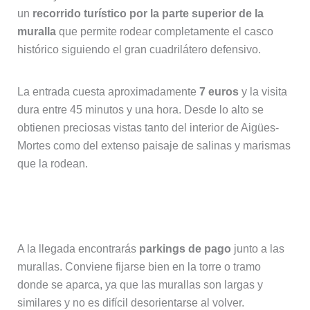
un
recorrido turístico por la parte superior de la
muralla
que permite rodear completamente el casco
histórico siguiendo el gran cuadrilátero defensivo.
La entrada cuesta aproximadamente
7 euros
y la visita
dura entre 45 minutos y una hora. Desde lo alto se
obtienen preciosas vistas tanto del interior de Aigües-
Mortes como del extenso paisaje de salinas y marismas
que la rodean.
Dónde aparcar en Aigües-Mortes
A la llegada encontrarás
parkings de pago
junto a las
murallas. Conviene fijarse bien en la torre o tramo
donde se aparca, ya que las murallas son largas y
similares y no es difícil desorientarse al volver.