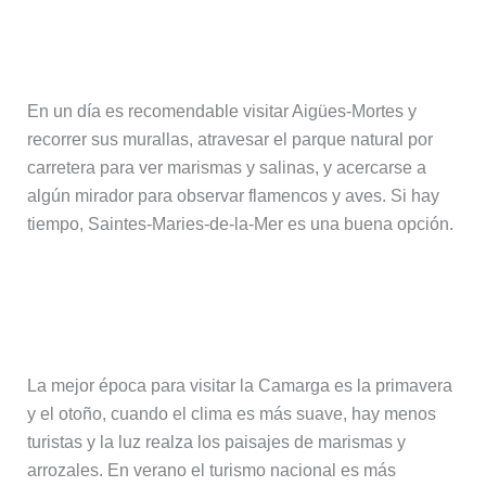
¿Qué ver en la Camarga en un día?
En un día es recomendable visitar Aigües-Mortes y
recorrer sus murallas, atravesar el parque natural por
carretera para ver marismas y salinas, y acercarse a
algún mirador para observar flamencos y aves. Si hay
tiempo, Saintes-Maries-de-la-Mer es una buena opción.
¿Cuál es la mejor época para visitar
la Camarga?
La mejor época para visitar la Camarga es la primavera
y el otoño, cuando el clima es más suave, hay menos
turistas y la luz realza los paisajes de marismas y
arrozales. En verano el turismo nacional es más