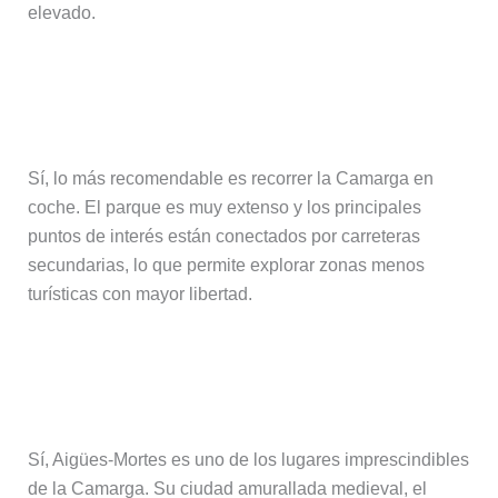
elevado.
¿Es necesario coche para visitar la
Camarga?
Sí, lo más recomendable es recorrer la Camarga en
coche. El parque es muy extenso y los principales
puntos de interés están conectados por carreteras
secundarias, lo que permite explorar zonas menos
turísticas con mayor libertad.
¿Merece la pena visitar Aigües-
Mortes?
Sí, Aigües-Mortes es uno de los lugares imprescindibles
de la Camarga. Su ciudad amurallada medieval, el