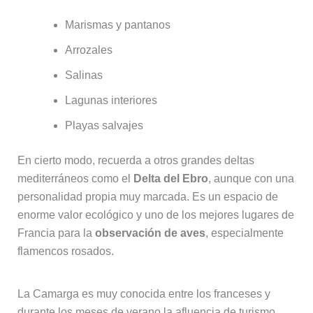
Marismas y pantanos
Arrozales
Salinas
Lagunas interiores
Playas salvajes
En cierto modo, recuerda a otros grandes deltas
mediterráneos como el
Delta del Ebro
, aunque con una
personalidad propia muy marcada. Es un espacio de
enorme valor ecológico y uno de los mejores lugares de
Francia para la
observación de aves
, especialmente
flamencos rosados.
La Camarga es muy conocida entre los franceses y
durante los meses de verano la afluencia de turismo