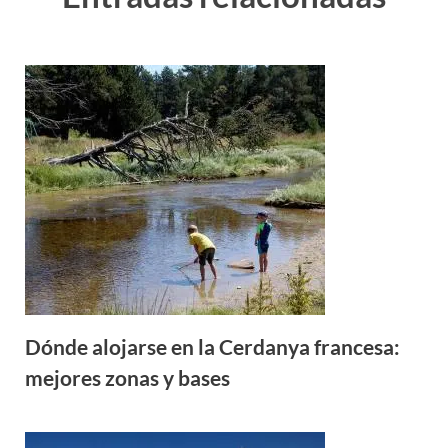
Dónde alojarse en la Cerdanya francesa:
mejores zonas y bases