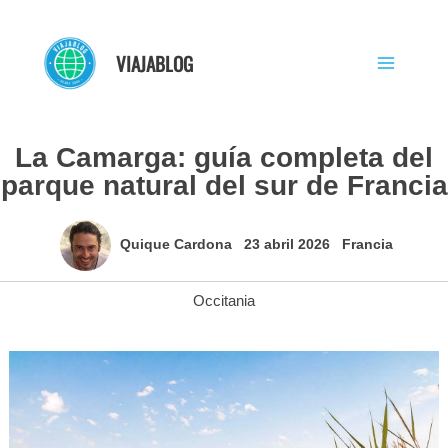
Ir
al
VIAJABLOG
contenido
La Camarga: guía completa del
parque natural del sur de Francia
Quique Cardona
23 abril 2026
Francia
Occitania