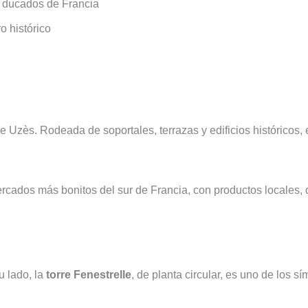
 ducados de Francia
o histórico
e Uzès. Rodeada de soportales, terrazas y edificios históricos, 
cados más bonitos del sur de Francia, con productos locales, 
rre Fenestrelle
u lado, la
torre Fenestrelle
, de planta circular, es uno de los s