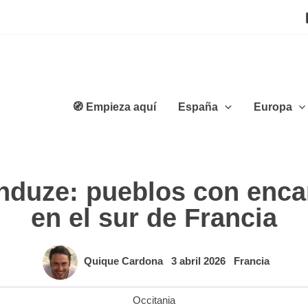
🧭 Empieza aquí
España
Europa
nduze: pueblos con encan
en el sur de Francia
Quique Cardona
3 abril 2026
Francia
Occitania