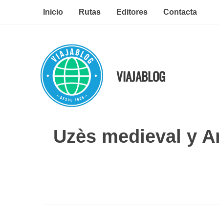
Ir
Inicio
Rutas
Editores
Contacta
al
contenido
VIAJABLOG
Uzès medieval y A