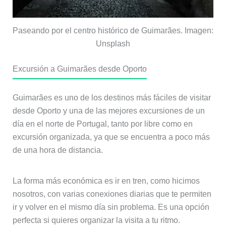
Paseando por el centro histórico de Guimarães. Imagen:
Unsplash
Excursión a Guimarães desde Oporto
Guimarães es uno de los destinos más fáciles de visitar
desde Oporto y una de las mejores excursiones de un
día en el norte de Portugal, tanto por libre como en
excursión organizada, ya que se encuentra a poco más
de una hora de distancia.
La forma más económica es ir en tren, como hicimos
nosotros, con varias conexiones diarias que te permiten
ir y volver en el mismo día sin problema. Es una opción
perfecta si quieres organizar la visita a tu ritmo.