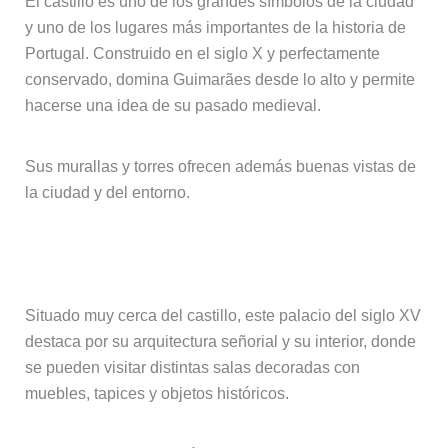
El castillo es uno de los grandes símbolos de la ciudad
y uno de los lugares más importantes de la historia de
Portugal. Construido en el siglo X y perfectamente
conservado, domina Guimarães desde lo alto y permite
hacerse una idea de su pasado medieval.
Sus murallas y torres ofrecen además buenas vistas de
la ciudad y del entorno.
Palacio de los Duques de Braganza
Situado muy cerca del castillo, este palacio del siglo XV
destaca por su arquitectura señorial y su interior, donde
se pueden visitar distintas salas decoradas con
muebles, tapices y objetos históricos.