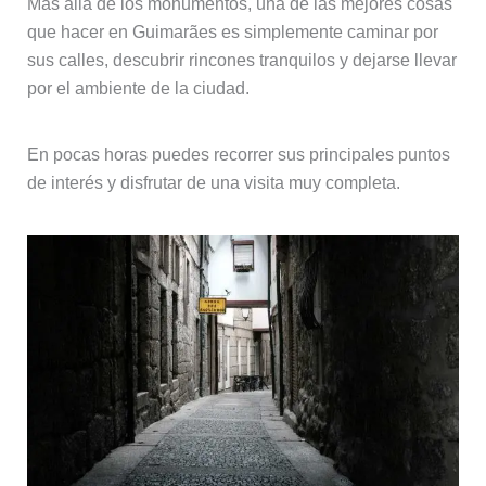
Más allá de los monumentos, una de las mejores cosas
que hacer en Guimarães es simplemente caminar por
sus calles, descubrir rincones tranquilos y dejarse llevar
por el ambiente de la ciudad.
En pocas horas puedes recorrer sus principales puntos
de interés y disfrutar de una visita muy completa.