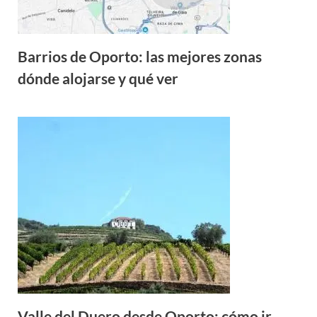
Barrios de Oporto: las mejores zonas
dónde alojarse y qué ver
Valle del Duero desde Oporto: cómo ir,