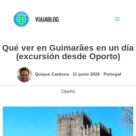
Ir
al
VIAJABLOG
contenido
Qué ver en Guimarães en un día
(excursión desde Oporto)
Quique Cardona
11 junio 2026
Portugal
Oporto