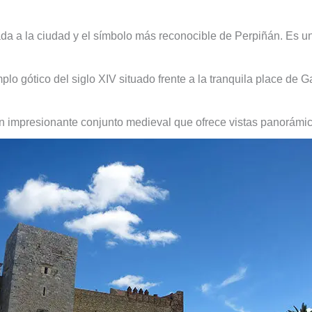
rada a la ciudad y el símbolo más reconocible de Perpiñán. Es un
mplo gótico del siglo XIV situado frente a la tranquila place de
un impresionante conjunto medieval que ofrece vistas panorámi