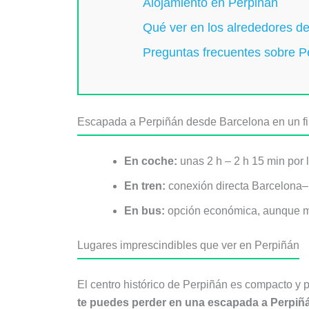
Alojamiento en Perpiñán
Qué ver en los alrededores d
Preguntas frecuentes sobre P
Escapada a Perpiñán desde Barcelona en un f
En coche:
unas 2 h – 2 h 15 min por 
En tren:
conexión directa Barcelona–P
En bus:
opción económica, aunque más
Lugares imprescindibles que ver en Perpiñán
El centro histórico de Perpiñán es compacto y p
te puedes perder en una escapada a Perpiñ