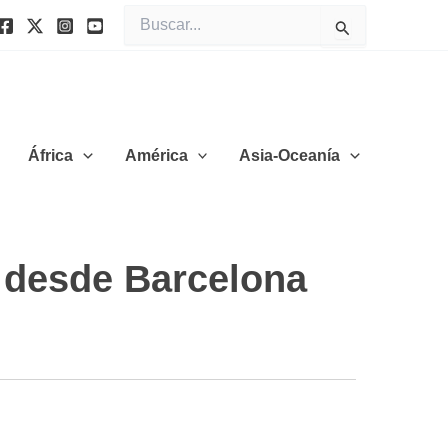
Buscar
por:
África
América
Asia-Oceanía
 desde Barcelona