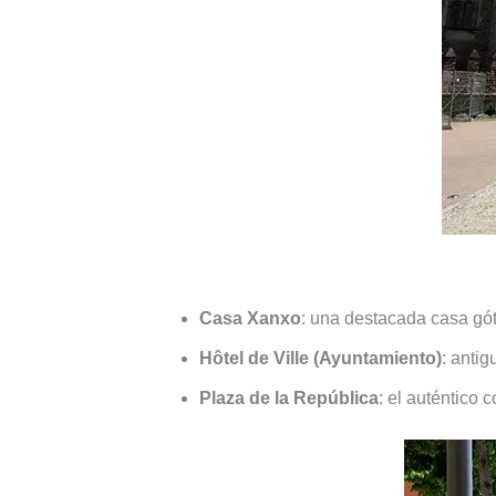
Casa Xanxo
: una destacada casa gót
Hôtel de Ville (Ayuntamiento)
: antig
Plaza de la República
: el auténtico