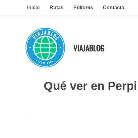
Ir
Inicio
Rutas
Editores
Contacta
al
contenido
VIAJABLOG
Qué ver en Perp