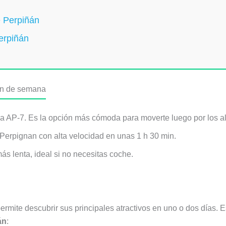
e Perpiñán
erpiñán
in de semana
la AP-7. Es la opción más cómoda para moverte luego por los a
erpignan con alta velocidad en unas 1 h 30 min.
 lenta, ideal si no necesitas coche.
ermite descubrir sus principales atractivos en uno o dos días. 
án
: