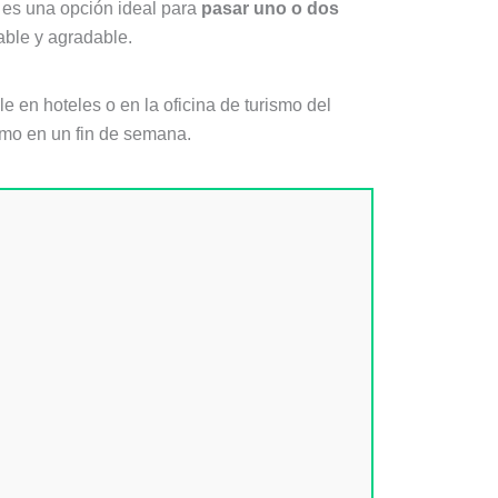
 es una opción ideal para
pasar uno o dos
able y agradable.
e en hoteles o en la oficina de turismo del
omo en un fin de semana.