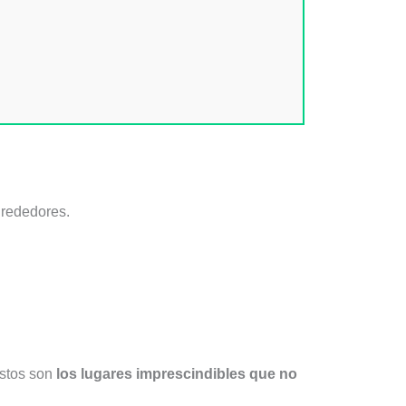
lrededores.
Estos son
los lugares imprescindibles que no