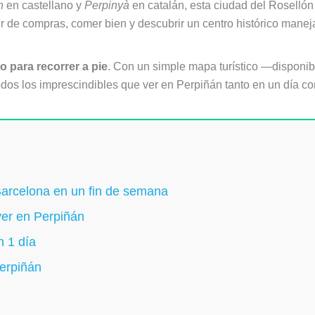
n
en castellano y
Perpinyà
en catalán, esta ciudad del Rosellón
 ir de compras, comer bien y descubrir un centro histórico manej
o para recorrer a pie
. Con un simple mapa turístico —disponibl
dos los imprescindibles que ver en Perpiñán tanto en un día c
arcelona en un fin de semana
ver en Perpiñán
n 1 día
Perpiñán