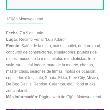
1
Gijón Motoweekend
Fecha
: 7 a 9 de junio
Lugar
: Recinto Ferial “Luis Adaro”
Evento
: Salón de la moto, market, outlet, rider on road,
concurso de constructores, simuladores, pruebas de
motos, museo de la moto, pilotos mundialistas, free
style, stunt, trial indoor, muro de la muerte, charlas,
master class, sesiones de firmas, motos de ocasión,
conciertos (Desakato, Sinaia, Ekko, Free City, Misiva,
De Boo Devils, Reprise, Calentón, etc.), food trucks,
zona infantil.
Más información
: Página web de Gijón Motoweekend