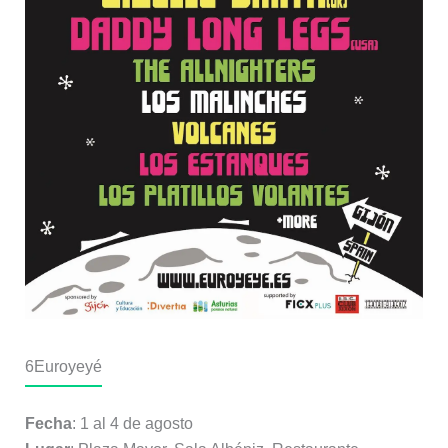
6
Euroyeyé
Fecha
: 1 al 4 de agosto