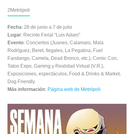
2
Metrópoli
Fecha
: 28 de junio a 7 de julio
Lugar
: Recinto Ferial “Luis Adaro”
Evento
: Conciertos (Juanes, Calamaro, Mala
Rodríguez, Beret, Ilegales, La Pegatina, Fuel
Fandango, Camela, Dead Bronco, etc.), Comic Con,
Tatoo Expo, Gaming y Realidad Virtual (V.R.),
Exposiciones, espectáculos, Food & Drinks & Market,
Dog Friendly
Más información
:
Página web de Metrópoli