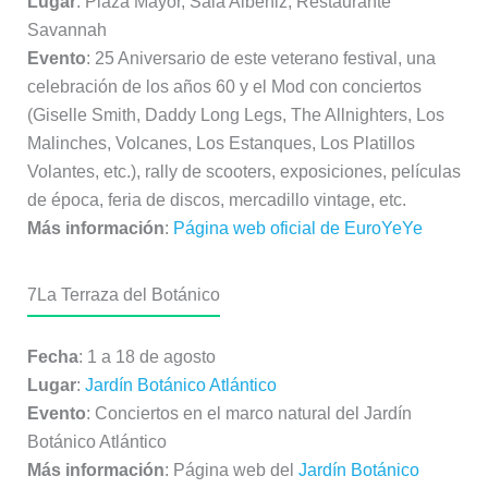
Lugar
: Plaza Mayor, Sala Albéniz, Restaurante
Savannah
Evento
: 25 Aniversario de este veterano festival, una
celebración de los años 60 y el Mod con conciertos
(Giselle Smith, Daddy Long Legs, The Allnighters, Los
Malinches, Volcanes, Los Estanques, Los Platillos
Volantes, etc.), rally de scooters, exposiciones, películas
de época, feria de discos, mercadillo vintage, etc.
Más información
:
Página web oficial de EuroYeYe
7
La Terraza del Botánico
Fecha
: 1 a 18 de agosto
Lugar
:
Jardín Botánico Atlántico
Evento
: Conciertos en el marco natural del Jardín
Botánico Atlántico
Más información
: Página web del
Jardín Botánico