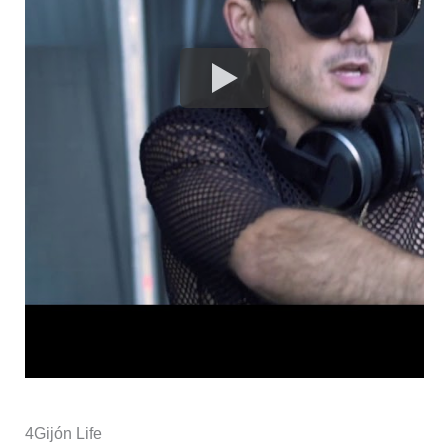
4
Gijón Life