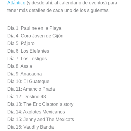
Atlántico
(y desde ahí, al calendario de eventos) para
tener más detalles de cada uno de los siguientes.
Día 1: Pauline en la Playa
Día 4: Coro Joven de Gijón
Día 5: Pájaro
Día 6: Los Elefantes
Día 7: Los Testigos
Día 8: Assia
Día 9: Anacaona
Día 10: El Guateque
Día 11: Amancio Prada
Día 12: Destino 48
Día 13: The Eric Clapton´s story
Día 14: Axolotes Mexicanos
Día 15: Jenny and The Mexicats
Día 16: Vaudí y Banda