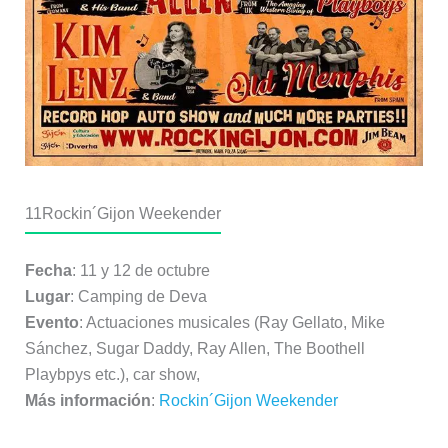
11
Rockin´Gijon Weekender
Fecha
: 11 y 12 de octubre
Lugar
: Camping de Deva
Evento
: Actuaciones musicales (Ray Gellato, Mike
Sánchez, Sugar Daddy, Ray Allen, The Boothell
Playbpys etc.), car show,
Más información
:
Rockin´Gijon Weekender