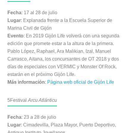
Fecha
: 17 al 28 de julio
Lugar
: Explanada frente a la Escuela Superior de
Marina Civil de Gijón
Evento
: En 2019 Gijón Life volverá con una segunda
edición que promete estar a la altura de la primera.
Pablo López, Raphael, Ara Malikian, Izal, Manuel
Carrasco, Aitana, los concursantes de OT 2018 y dos
días de especiales con VERMIC y Monster Of Rock,
estarán en el próximo Gijón Life.
Más información
:
Página web oficial de Gijón Life
5
Festival
Arcu Atlánticu
Fecha
: 23 a 28 de julio
Lugar
: Cimadevilla, Plaza Mayor, Puerto Deportivo,
Antiguo Instituto Jovellanos