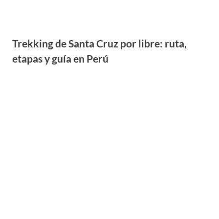
Catarata de Gocta: cómo llegar, ruta y una
de las cascadas más altas de Perú