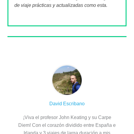
de viaje prácticas y actualizadas como esta.
Sobre el autor
David Escribano
¡Viva el profesor John Keating y su Carpe
Diem! Con el corazón dividido entre España e
Irlanda y 3 viajes de larga duración a mis