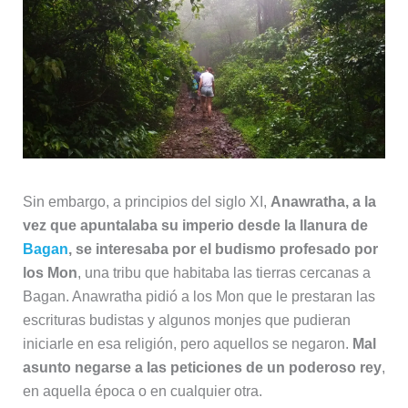
Sin embargo, a principios del siglo XI,
Anawratha, a la
vez que apuntalaba su imperio desde la llanura de
Bagan
, se interesaba por el budismo profesado por
los Mon
, una tribu que habitaba las tierras cercanas a
Bagan. Anawratha pidió a los Mon que le prestaran las
escrituras budistas y algunos monjes que pudieran
iniciarle en esa religión, pero aquellos se negaron.
Mal
asunto negarse a las peticiones de un poderoso rey
,
en aquella época o en cualquier otra.