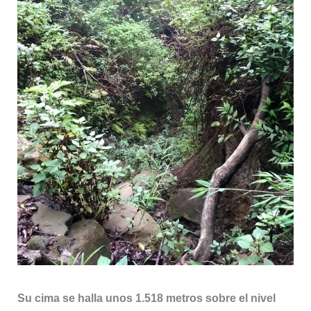
Su cima se halla unos 1.518 metros sobre el nivel