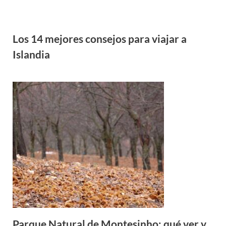
Los 14 mejores consejos para viajar a
Islandia
Parque Natural de Montesinho: qué ver y
rutas de senderismo en el norte de