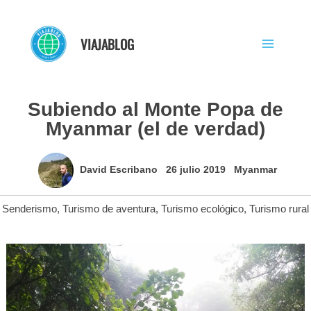
Ir
al
VIAJABLOG
contenido
Subiendo al Monte Popa de
Myanmar (el de verdad)
David Escribano
26 julio 2019
Myanmar
Senderismo
,
Turismo de aventura
,
Turismo ecológico
,
Turismo rural