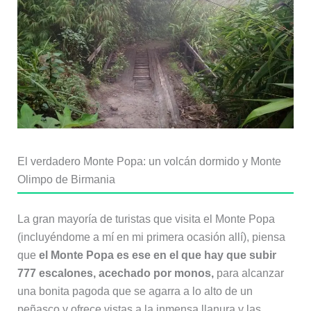
El verdadero Monte Popa: un volcán dormido y Monte
Olimpo de Birmania
La gran mayoría de turistas que visita el Monte Popa
(incluyéndome a mí en mi primera ocasión allí), piensa
que
el Monte Popa es ese en el que hay que subir
777 escalones, acechado por monos,
para alcanzar
una bonita pagoda que se agarra a lo alto de un
peñasco y ofrece vistas a la inmensa llanura y las