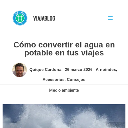
Ir
al
VIAJABLOG
contenido
Cómo convertir el agua en
potable en tus viajes
Quique Cardona
26 marzo 2026
A-noindex
,
Accesorios
,
Consejos
Medio ambiente