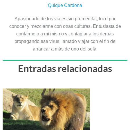
Quique Cardona
Apasionado de los viajes sin premeditar, loco por
conocer y mezclarme con otras culturas. Entusiasta de
contármelo a mí mismo y contagiar a los demás
propagando ese virus llamado viajar con el fin de
arrancar a más de uno del sofá.
Entradas relacionadas