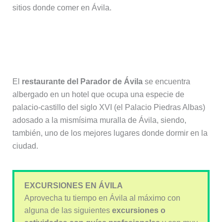
sitios donde comer en Ávila.
1. Restaurante Parador de Ávila
(Piedras Albas)
El
restaurante del Parador de Ávila
se encuentra
albergado en un hotel que ocupa una especie de
palacio-castillo del siglo XVI (el Palacio Piedras Albas)
adosado a la mismísima muralla de Ávila, siendo,
también, uno de los mejores lugares donde dormir en la
ciudad.
EXCURSIONES EN ÁVILA
Aprovecha tu tiempo en Ávila al máximo con
alguna de las siguientes
excursiones o