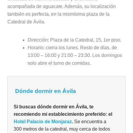
acompañada de aguacate. Además, su localización
también es perfecta, en la mismísima plaza de la
Catedral de Ávila.
Dirección: Plaza de la Catedral, 15, 1er piso.
Horario: cierra los lunes. Resto de días, de
13:00 – 16:00 y 21:00 – 23:30. Los domingos
solo abre el turno de comidas.
Dónde dormir en Ávila
Si buscas dónde dormir en Ávila, te
recomiendo mi establecimiento preferido: el
Hotel Palacio de Monjaraz
.
Se encuentra a
300 metros de la catedral, muy cerca de todos