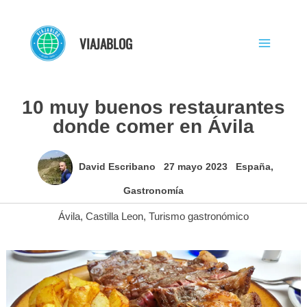
Ir
al
VIAJABLOG
contenido
10 muy buenos restaurantes
donde comer en Ávila
David Escribano
27 mayo 2023
España
,
Gastronomía
Ávila
,
Castilla Leon
,
Turismo gastronómico