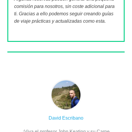
comisión para nosotros, sin coste adicional para
ti. Gracias a ello podemos seguir creando guías
de viaje prácticas y actualizadas como esta.
Sobre el autor
David Escribano
¡Viva el profesor John Keating y su Carpe