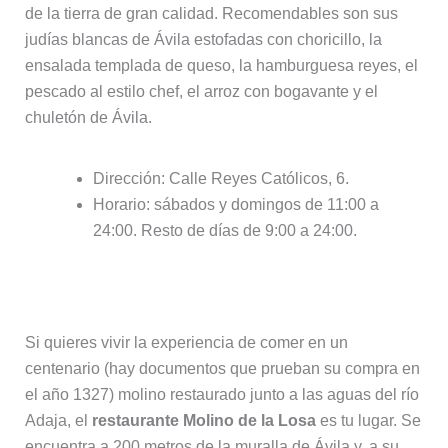
de la tierra de gran calidad. Recomendables son sus
judías blancas de Ávila estofadas con choricillo, la
ensalada templada de queso, la hamburguesa reyes, el
pescado al estilo chef, el arroz con bogavante y el
chuletón de Ávila.
Dirección: Calle Reyes Católicos, 6.
Horario: sábados y domingos de 11:00 a
24:00. Resto de días de 9:00 a 24:00.
10. El Molino de la Losa
Si quieres vivir la experiencia de comer en un
centenario (hay documentos que prueban su compra en
el año 1327) molino restaurado junto a las aguas del río
Adaja, el
restaurante Molino de la Losa
es tu lugar. Se
encuentra a 200 metros de la muralla de Ávila y, a su