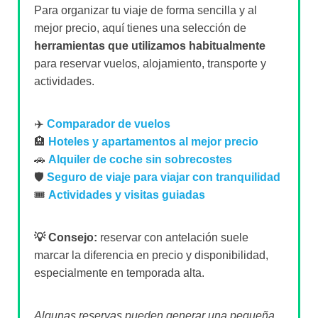
Para organizar tu viaje de forma sencilla y al
mejor precio, aquí tienes una selección de
herramientas que utilizamos habitualmente
para reservar vuelos, alojamiento, transporte y
actividades.
✈️
Comparador de vuelos
🏨
Hoteles y apartamentos al mejor precio
🚗
Alquiler de coche sin sobrecostes
🛡️
Seguro de viaje para viajar con tranquilidad
🎟️
Actividades y visitas guiadas
💡 Consejo:
reservar con antelación suele
marcar la diferencia en precio y disponibilidad,
especialmente en temporada alta.
Algunas reservas pueden generar una pequeña