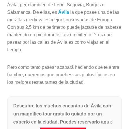
Ávila, pero también de León, Segovia, Burgos o
Salamanca. De ellas, es
Ávila
la que posee una de las
murallas medievales mejor conservadas de Europa.
Con sus 2,5 km de perímetro puede jactarse de haberse
mantenido en pie durante casi un milenio. Y es que
pasear por las calles de Ávila es como viajar en el
tiempo.
Pero como tanto pasear acabará haciendo que te entre
hambre, queremos que pruebes sus platos típicos en
los mejores restaurantes de la ciudad.
Descubre los muchos encantos de Ávila con
un magnífico tour gratuito guiado por un
experto en la ciudad. Puedes reservarlo aquí: