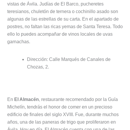
vistas de Ávila. Judías de El Barco, pucheretes
teresianos, chuletón de ternera o cochinillo asado son
algunas de las estrellas de su carta. En el apartado de
postres, no faltan las ricas yemas de Santa Teresa. Todo
ello lo puedes acompañar de vinos locales de uvas
garnachas.
Dirección: Calle Marqués de Canales de
Chozas, 2.
2. Restaurante El Almacén
En
El Almacén
, restaurante recomendado por la Guía
Michelín, tendrás el honor de comer en un precioso
edificio de finales del siglo XVIII. Fue, durante muchos
años, una de las paneras de trigo que proliferaron en
Ávila. Hoy en día, El Almacén cuenta con una de las