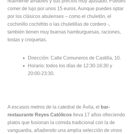
realmente amables y sus precios muy ajustado. Puedes
comer de lujo por unos 15 euros. Aunque puedes optar
por los clásicos abulenses – como el chuletón, el
cochinillo cochifrito o las chuletillas de cordero -,
también tienen muy buenas hamburguesas, raciones,
tostas y croquetas.
Dirección: Calle Comuneros de Castilla, 10.
Horario: todos los días de 12:30-16:30 y
20:00-23:30.
9. Restaurante Reyes Católicos
A escasos metros de la catedral de Ávila, el
bar-
restaurante Reyes Católicos
lleva 17 años ofreciendo
platos que fusionan la comida tradicional con la de
vanguardia, añadiendo una amplia selección de vinos