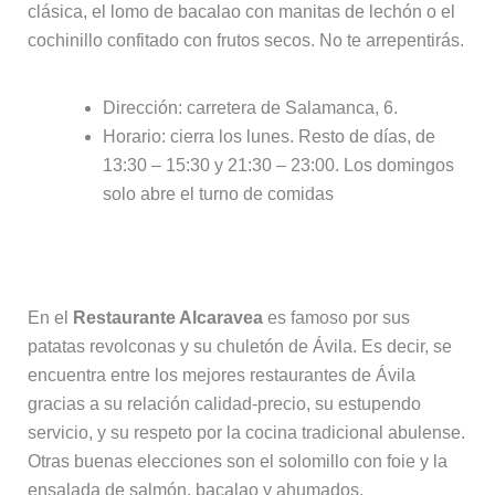
clásica, el lomo de bacalao con manitas de lechón o el
cochinillo confitado con frutos secos. No te arrepentirás.
Dirección: carretera de Salamanca, 6.
Horario: cierra los lunes. Resto de días, de
13:30 – 15:30 y 21:30 – 23:00. Los domingos
solo abre el turno de comidas
3. Restaurante Alcaravea
En el
Restaurante Alcaravea
es famoso por sus
patatas revolconas y su chuletón de Ávila. Es decir, se
encuentra entre los mejores restaurantes de Ávila
gracias a su relación calidad-precio, su estupendo
servicio, y su respeto por la cocina tradicional abulense.
Otras buenas elecciones son el solomillo con foie y la
ensalada de salmón, bacalao y ahumados,