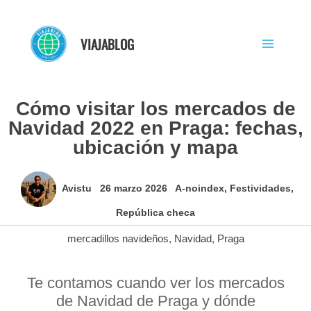
Ir
al
VIAJABLOG
contenido
Cómo visitar los mercados de
Navidad 2022 en Praga: fechas,
ubicación y mapa
Avistu
26 marzo 2026
A-noindex
,
Festividades
,
República checa
mercadillos navideños
,
Navidad
,
Praga
Te contamos cuando ver los mercados
de Navidad de Praga y dónde