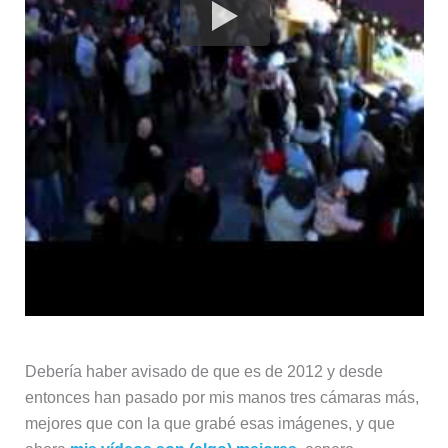
Debería haber avisado de que es de 2012 y desde
entonces han pasado por mis manos tres cámaras más,
mejores que con la que grabé esas imágenes, y que