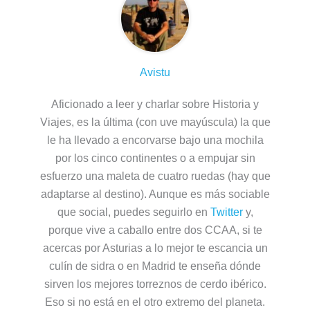
Avistu
Aficionado a leer y charlar sobre Historia y
Viajes, es la última (con uve mayúscula) la que
le ha llevado a encorvarse bajo una mochila
por los cinco continentes o a empujar sin
esfuerzo una maleta de cuatro ruedas (hay que
adaptarse al destino). Aunque es más sociable
que social, puedes seguirlo en
Twitter
y,
porque vive a caballo entre dos CCAA, si te
acercas por Asturias a lo mejor te escancia un
culín de sidra o en Madrid te enseña dónde
sirven los mejores torreznos de cerdo ibérico.
Eso si no está en el otro extremo del planeta.