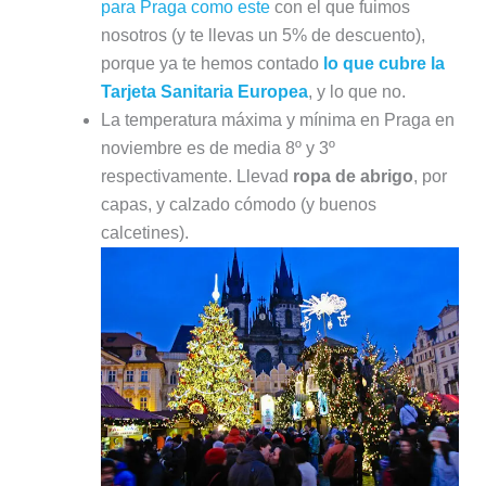
para Praga como este
con el que fuimos
nosotros (y te llevas un 5% de descuento),
porque ya te hemos contado
lo que cubre la
Tarjeta Sanitaria Europea
, y lo que no.
La temperatura máxima y mínima en Praga en
noviembre es de media 8º y 3º
respectivamente. Llevad
ropa de abrigo
, por
capas, y calzado cómodo (y buenos
calcetines).