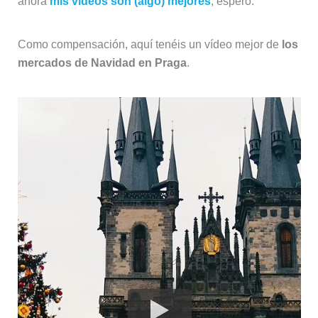
ahora
mis vídeos son (algo) mejores
, espero.
Como compensación, aquí tenéis un vídeo mejor de
los
mercados de Navidad en Praga
.