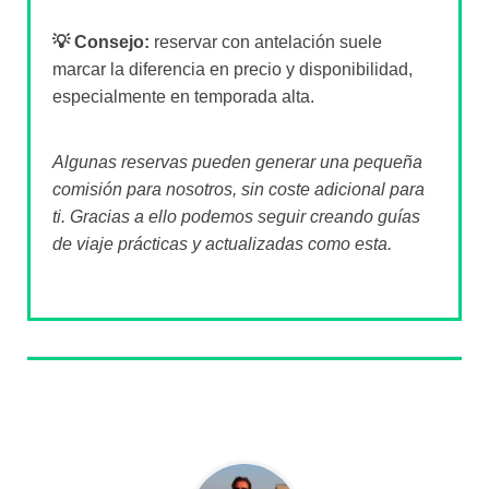
💡 Consejo:
reservar con antelación suele
marcar la diferencia en precio y disponibilidad,
especialmente en temporada alta.
Algunas reservas pueden generar una pequeña
comisión para nosotros, sin coste adicional para
ti. Gracias a ello podemos seguir creando guías
de viaje prácticas y actualizadas como esta.
Sobre el autor