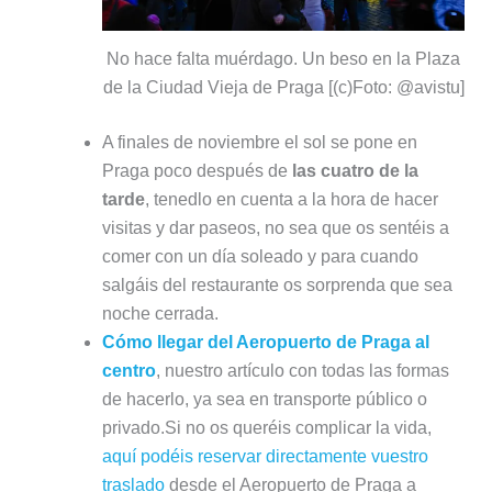
No hace falta muérdago. Un beso en la Plaza
de la Ciudad Vieja de Praga [(c)Foto: @avistu]
A finales de noviembre el sol se pone en
Praga poco después de
las cuatro de la
tarde
, tenedlo en cuenta a la hora de hacer
visitas y dar paseos, no sea que os sentéis a
comer con un día soleado y para cuando
salgáis del restaurante os sorprenda que sea
noche cerrada.
Cómo llegar del Aeropuerto de Praga al
centro
, nuestro artículo con todas las formas
de hacerlo, ya sea en transporte público o
privado.Si no os queréis complicar la vida,
aquí podéis reservar directamente vuestro
traslado
desde el Aeropuerto de Praga a