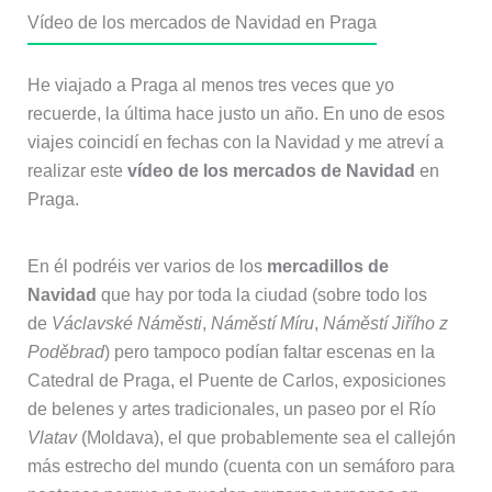
Vídeo de los mercados de Navidad en Praga
He viajado a Praga al menos tres veces que yo
recuerde, la última hace justo un año. En uno de esos
viajes coincidí en fechas con la Navidad y me atreví a
realizar este
vídeo de los mercados de Navidad
en
Praga.
En él podréis ver varios de los
mercadillos de
Navidad
que hay por toda la ciudad (sobre todo los
de
Václavské Náměsti
,
Náměstí Míru
,
Náměstí Jiřího z
Poděbrad
) pero tampoco podían faltar escenas en la
Catedral de Praga, el Puente de Carlos, exposiciones
de belenes y artes tradicionales, un paseo por el Río
Vlatav
(Moldava), el que probablemente sea el callejón
más estrecho del mundo (cuenta con un semáforo para