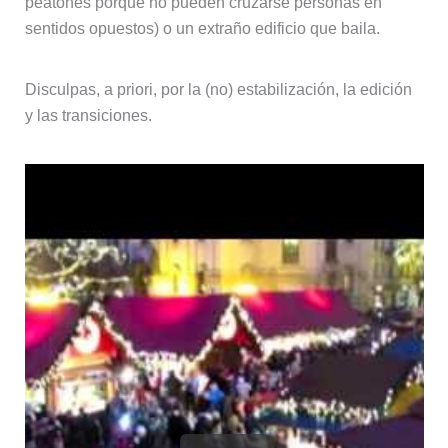
peatones porque no pueden cruzarse personas en
sentidos opuestos) o un extraño edificio que baila.
Disculpas, a priori, por la (no) estabilización, la edición
y las transiciones.