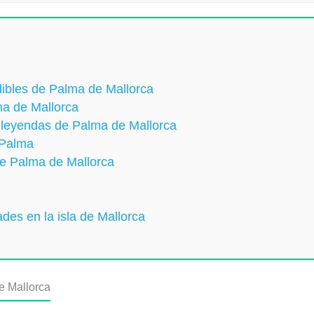
ndibles de Palma de Mallorca
ma de Mallorca
 y leyendas de Palma de Mallorca
 Palma
 de Palma de Mallorca
ades en la isla de Mallorca
de Mallorca