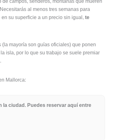
gado de campos, senderos, montañas que mueren
s. Necesitarás al menos tres semanas para
en su superficie a un precio sin igual,
te
 (la mayoría son guías oficiales) que ponen
 isla, por lo que su trabajo se suele premiar
.
en Mallorca:
 la ciudad. Puedes reservar aquí entre