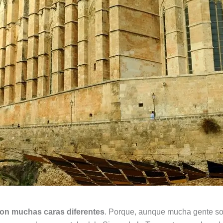
 con muchas caras diferentes
. Porque, aunque mucha gente solo