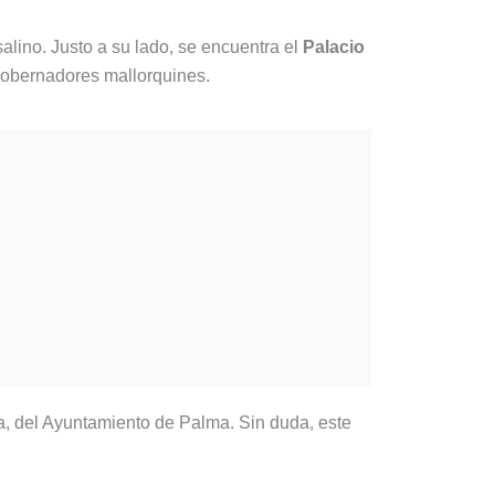
salino. Justo a su lado, se encuentra el
Palacio
 gobernadores mallorquines.
ca, del Ayuntamiento de Palma. Sin duda, este