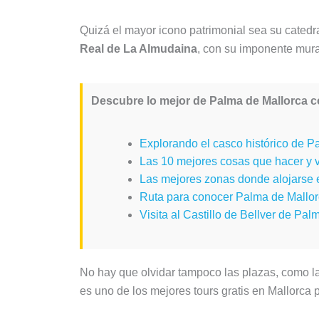
Quizá el mayor icono patrimonial sea su catedra
Real de La Almudaina
, con su imponente mura
Descubre lo mejor de Palma de Mallorca co
Explorando el casco histórico de P
Las 10 mejores cosas que hacer y 
Las mejores zonas donde alojarse 
Ruta para conocer Palma de Mallor
Visita al Castillo de Bellver de Pal
No hay que olvidar tampoco las plazas, como la
es uno de los mejores tours gratis en Mallorca pa