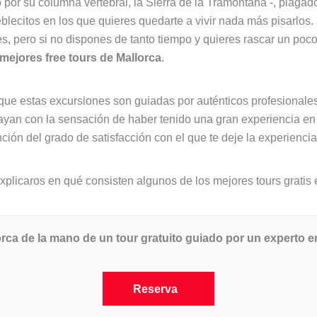
o por su columna vertebral, la Sierra de la Tramontana -, pla
ueblecitos en los que quieres quedarte a vivir nada más pisarlo
s, pero si no dispones de tanto tiempo y quieres rascar un poco 
ejores free tours de Mallorca
.
que estas excursiones son guiadas por auténticos profesionales
yan con la sensación de haber tenido una gran experiencia en la
ión del grado de satisfacción con el que te deje la experiencia
licaros en qué consisten algunos de los mejores tours gratis 
ca de la mano de un tour gratuito guiado por un experto en
Reserva