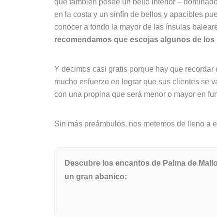
que también posee un bello interior – dominad
en la costa y un sinfín de bellos y apacibles p
conocer a fondo la mayor de las ínsulas baleare
recomendamos que escojas algunos de los m
Y decimos casi gratis porque hay que recordar 
mucho esfuerzo en lograr que sus clientes se va
con una propina que será menor o mayor en func
Sin más preámbulos, nos metemos de lleno a exp
Descubre los encantos de Palma de Mallor
un gran abanico: