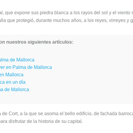
l, que expone sus piedra blanca a los rayos del sol y el viento 
lla que protegió, durante muchos años, a los reyes, virreyes y
n nuestros siguientes artículos:
alma de Mallorca
ver en Palma de Mallorca
en Mallorca
ca en un día
ma de Mallorca
 de Cort, a la que se asoma el bello edificio, de fachada barro
ra disfrutar de la historia de su capital.