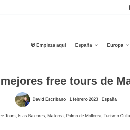
🧭 Empieza aquí
España
Europa
 mejores free tours de Ma
David Escribano
1 febrero 2023
España
ee Tours
,
Islas Baleares
,
Mallorca
,
Palma de Mallorca
,
Turismo Cultu