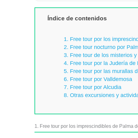
Índice de contenidos
1. Free tour por los impresci
2. Free tour nocturno por Pal
3. Free tour de los misterios
4. Free tour por la Judería de
5. Free tour por las murallas
6. Free tour por Valldemosa
7. Free tour por Alcudia
8. Otras excursiones y activid
1. Free tour por los imprescindibles de Palma 