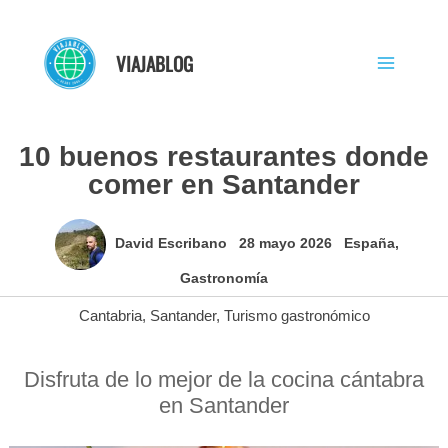
Ir
al
VIAJABLOG
contenido
10 buenos restaurantes donde
comer en Santander
David Escribano
28 mayo 2026
España
,
Gastronomía
Cantabria
,
Santander
,
Turismo gastronómico
Disfruta de lo mejor de la cocina cántabra
en Santander