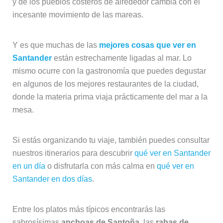
y de los pueblos costeros de alrededor cambia con el
incesante movimiento de las mareas.
Y es que muchas de las
mejores cosas que ver en
Santander
están estrechamente ligadas al mar. Lo
mismo ocurre con la gastronomía que puedes degustar
en algunos de los mejores restaurantes de la ciudad,
donde la materia prima viaja prácticamente del mar a la
mesa.
Si estás organizando tu viaje, también puedes consultar
nuestros itinerarios para descubrir
qué ver en Santander
en un día
o disfrutarla con más calma en
qué ver en
Santander en dos días
.
Entre los platos más típicos encontrarás las
sabrosísimas
anchoas de Santoña
, las
rabas de