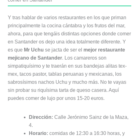
Y tras hablar de varios restaurantes en los que priman
principalmente la cocina cántabra y los frutos del mar,
ahora, para que tengáis distintas opciones donde comer
en Santander os dejo una idea totalmente diferente. Y
es que
Mr Uchu
se jacta de ser el
mejor restaurante
mejicano de Santander
. Los camareros son
simpatiquísimo y te traerán en sus bandejas alitas tex-
mex, tacos pastor, tablas peruanas y mexicanas, los
sabrosísimos nachos Uchu y mucho más. No te vayas
sin probar su riquísima tarta de queso casera. Aquí
puedes comer de lujo por unos 15-20 euros.
Dirección:
Calle Jerónimo Sainz de la Maza,
4.
Horario:
comidas de 12:30 a 16:30 horas, y