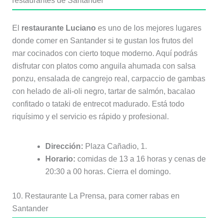
restaurantes de Santander
El
restaurante Luciano
es uno de los mejores lugares
donde comer en Santander si te gustan los frutos del
mar cocinados con cierto toque moderno. Aquí podrás
disfrutar con platos como anguila ahumada con salsa
ponzu, ensalada de cangrejo real, carpaccio de gambas
con helado de ali-oli negro, tartar de salmón, bacalao
confitado o tataki de entrecot madurado. Está todo
riquísimo y el servicio es rápido y profesional.
Dirección:
Plaza Cañadio, 1.
Horario:
comidas de 13 a 16 horas y cenas de
20:30 a 00 horas. Cierra el domingo.
10. Restaurante La Prensa, para comer rabas en
Santander